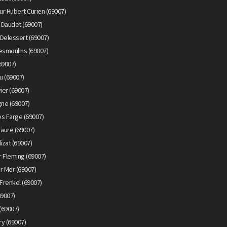
r Hubert Curien (69007)
 Daudet (69007)
Delessert (69007)
esmoulins (69007)
69007)
u (69007)
ier (69007)
gne (69007)
s Farge (69007)
Faure (69007)
izat (69007)
 Fleming (69007)
r Mer (69007)
Frenkel (69007)
69007)
(69007)
y (69007)