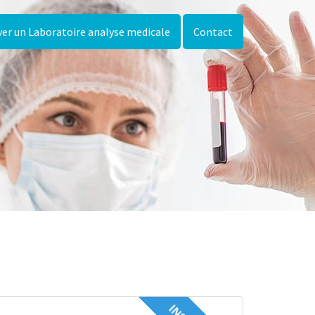
er un Laboratoire analyse medicale
Contact