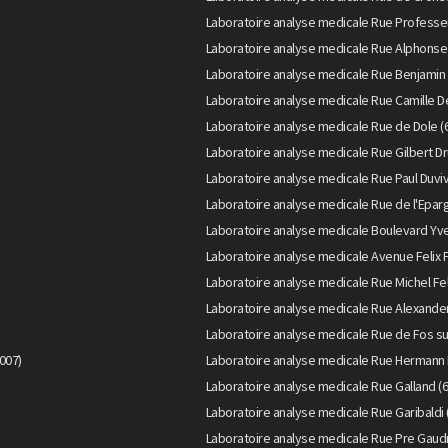
Laboratoire analyse medicale Rue Professeu
Laboratoire analyse medicale Rue Alphonse
Laboratoire analyse medicale Rue Benjamin 
Laboratoire analyse medicale Rue Camille D
Laboratoire analyse medicale Rue de Dole (
Laboratoire analyse medicale Rue Gilbert Dr
Laboratoire analyse medicale Rue Paul Duviv
Laboratoire analyse medicale Rue de l'Epar
Laboratoire analyse medicale Boulevard Yve
Laboratoire analyse medicale Avenue Felix 
Laboratoire analyse medicale Rue Michel Fel
Laboratoire analyse medicale Rue Alexander
Laboratoire analyse medicale Rue de Fos su
007)
Laboratoire analyse medicale Rue Hermann 
Laboratoire analyse medicale Rue Galland (
Laboratoire analyse medicale Rue Garibaldi 
Laboratoire analyse medicale Rue Pre Gaudr