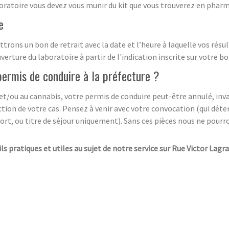
boratoire vous devez vous munir du kit que vous trouverez en pharm
e
trons un bon de retrait avec la date et l’heure à laquelle vos résu
erture du laboratoire à partir de l'indication inscrite sur votre bo
permis de conduire à la préfecture ?
ol et/ou au cannabis, votre permis de conduire peut-être annulé, i
tion de votre cas. Pensez à venir avec votre convocation (qui déter
port, ou titre de séjour uniquement). Sans ces pièces nous ne pourro
ils pratiques et utiles au sujet de notre service sur Rue Victor Lagr