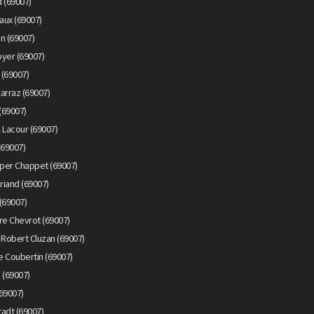
 (69007)
aux (69007)
n (69007)
yer (69007)
 (69007)
arraz (69007)
(69007)
 Lacour (69007)
(69007)
per Chappet (69007)
riand (69007)
(69007)
re Chevrot (69007)
 Robert Cluzan (69007)
e Coubertin (69007)
 (69007)
69007)
adt (69007)