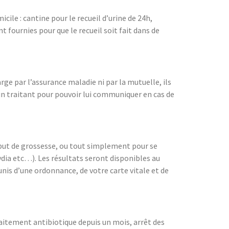
ile : cantine pour le recueil d’urine de 24h,
 fournies pour que le recueil soit fait dans de
ge par l’assurance maladie ni par la mutuelle, ils
n traitant pour pouvoir lui communiquer en cas de
début de grossesse, ou tout simplement pour se
mydia etc…). Les résultats seront disponibles au
unis d’une ordonnance, de votre carte vitale et de
raitement antibiotique depuis un mois, arrêt des