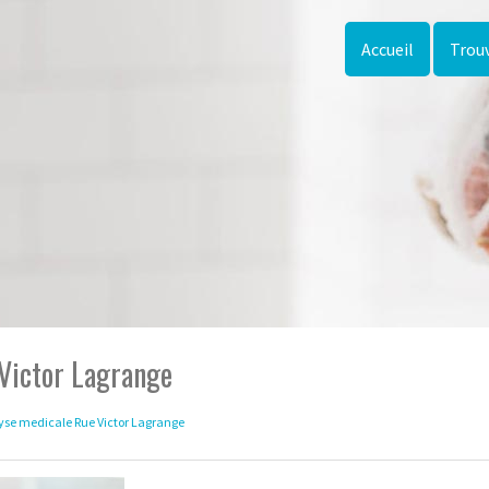
Accueil
Trouv
 Victor Lagrange
yse medicale Rue Victor Lagrange