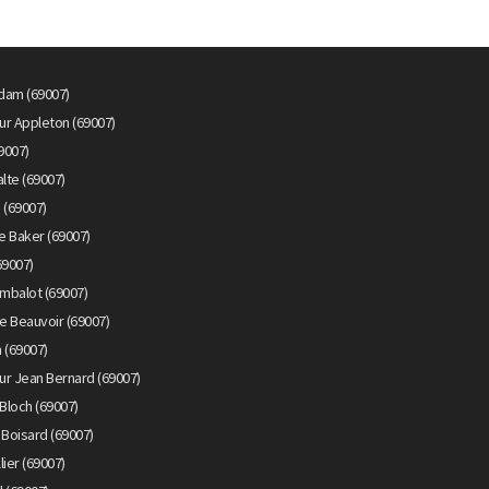
dam (69007)
ur Appleton (69007)
9007)
lte (69007)
 (69007)
e Baker (69007)
69007)
mbalot (69007)
e Beauvoir (69007)
 (69007)
ur Jean Bernard (69007)
Bloch (69007)
 Boisard (69007)
ier (69007)