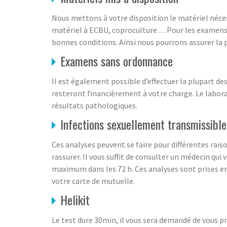
Nous mettons à votre disposition le matériel nécess
matériel à ECBU, coproculture… Pour les examens don
bonnes conditions. Ainsi nous pourrons assurer la 
Examens sans ordonnance
Il est également possible d’effectuer la plupart d
resteront financièrement à votre charge. Le labor
résultats pathologiques.
Infections sexuellement transmissible
Ces analyses peuvent se faire pour différentes rais
rassurer. Il vous suffit de consulter un médecin qui
maximum dans les 72 h. Ces analyses sont prises en 
votre carte de mutuelle.
Helikit
Le test dure 30min, il vous sera demandé de vous pr