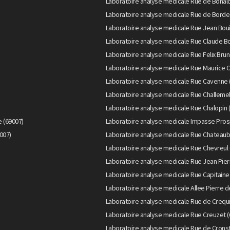
Laboratoire analyse medicale Rue de Bonald
Laboratoire analyse medicale Rue de Borde
Laboratoire analyse medicale Rue Jean Boui
Laboratoire analyse medicale Rue Claude Bo
Laboratoire analyse medicale Rue Felix Brun
Laboratoire analyse medicale Rue Maurice C
Laboratoire analyse medicale Rue Cavenne 
Laboratoire analyse medicale Rue Challemel
Laboratoire analyse medicale Rue Chalopin 
 (69007)
Laboratoire analyse medicale Impasse Pros
007)
Laboratoire analyse medicale Rue Chateaub
Laboratoire analyse medicale Rue Chevreul 
Laboratoire analyse medicale Rue Jean Pier
Laboratoire analyse medicale Rue Capitaine
Laboratoire analyse medicale Allee Pierre d
Laboratoire analyse medicale Rue de Crequi
Laboratoire analyse medicale Rue Creuzet (
Laboratoire analyse medicale Rue de Cronst