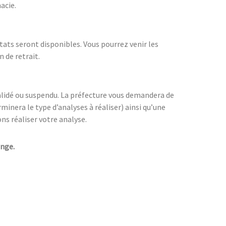
acie.
ltats seront disponibles. Vous pourrez venir les
n de retrait.
nvalidé ou suspendu. La préfecture vous demandera de
minera le type d’analyses à réaliser) ainsi qu’une
ns réaliser votre analyse.
ange.