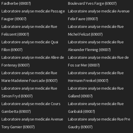
Faidherbe (69007)
Boulevard Yves Farge (69007)
Laboratoire analyse medicale Passage
Laboratoire analyse medicale Avenue
Faugier (69007)
Felix Faure (69007)
Laboratoire analyse medicale Rue
Laboratoire analyse medicale Rue
Felissent (69007)
Michel Felizat (69007)
Laboratoire analyse medicale Quai
Laboratoire analyse medicale Rue
Fillon (69007)
Alexander Fleming (69007)
Laboratoire analyse medicale Allee de
Laboratoire analyse medicale Rue de
Fontenay (69007)
Fos sur Mer (69007)
Laboratoire analyse medicale Rue
Laboratoire analyse medicale Rue
Marie Madeleine Fourcade (69007)
Hermann Frenkel (69007)
Laboratoire analyse medicale Rue
Laboratoire analyse medicale Rue
Simon Fryd (69007)
Galland (69007)
Laboratoire analyse medicale Cours
Laboratoire analyse medicale Rue
Gambetta (69007)
Garibaldi (69007)
Laboratoire analyse medicale Avenue
Laboratoire analyse medicale Rue Pre
Tony Garnier (69007)
Gaudry (69007)