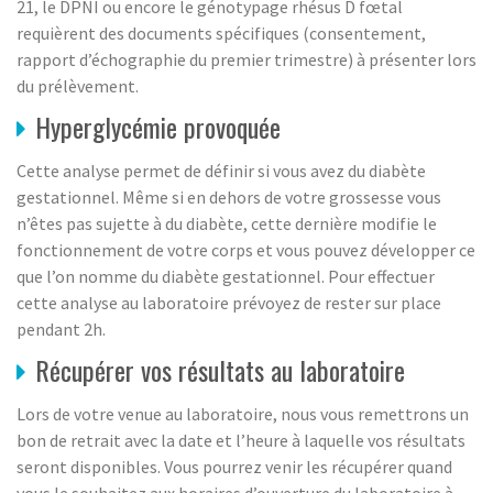
21, le DPNI ou encore le génotypage rhésus D fœtal
requièrent des documents spécifiques (consentement,
rapport d’échographie du premier trimestre) à présenter lors
du prélèvement.
Hyperglycémie provoquée
Cette analyse permet de définir si vous avez du diabète
gestationnel. Même si en dehors de votre grossesse vous
n’êtes pas sujette à du diabète, cette dernière modifie le
fonctionnement de votre corps et vous pouvez développer ce
que l’on nomme du diabète gestationnel. Pour effectuer
cette analyse au laboratoire prévoyez de rester sur place
pendant 2h.
Récupérer vos résultats au laboratoire
Lors de votre venue au laboratoire, nous vous remettrons un
bon de retrait avec la date et l’heure à laquelle vos résultats
seront disponibles. Vous pourrez venir les récupérer quand
vous le souhaitez aux horaires d’ouverture du laboratoire à