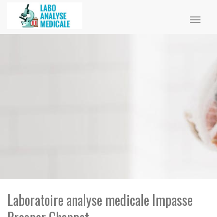
Toggl
naviga
Laboratoire analyse medicale Impasse