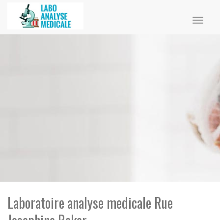
Toggl
naviga
Laboratoire analyse medicale Rue