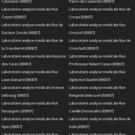
Colombier (69007)
Pierre de Coubertin (69007)
Laboratoire analyse medicale Rue
Laboratoire analyse medicale Rue de
Crepet (69007)
Crequi (69007)
Laboratoire analyse medicale Rue du
Laboratoire analyse medicale Rue
Docteur Crestin (69007)
Creuzet (69007)
Laboratoire analyse medicale Rue de
Laboratoire analyse medicale Rue de
la Croix Barret (69007)
Cronstadt (69007)
Laboratoire analyse medicale Impasse
Laboratoire analyse medicale Rue
des Cures (69007)
Professeur Hubert Curien (69007)
Laboratoire analyse medicale Rue
Laboratoire analyse medicale Rue
Louis Dansard (69007)
Alphonse Daudet (69007)
Laboratoire analyse medicale Avenue
Laboratoire analyse medicale Rue
Debourg (69007)
Benjamin Delessert (69007)
Laboratoire analyse medicale Rue
Laboratoire analyse medicale Rue
Desaugiers (69007)
Camille Desmoulins (69007)
Laboratoire analyse medicale Rue de
Laboratoire analyse medicale Rue de
Dijon (69007)
Dole (69007)
Laboratoire analyse medicale Rue
Laboratoire analyse medicale Rue