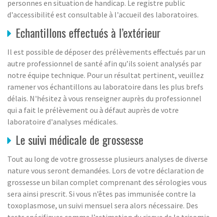
personnes en situation de handicap. Le registre public
d'accessibilité est consultable à l'accueil des laboratoires.
Echantillons effectués à l’extérieur
Il est possible de déposer des prélèvements effectués par un
autre professionnel de santé afin qu’ils soient analysés par
notre équipe technique. Pour un résultat pertinent, veuillez
ramener vos échantillons au laboratoire dans les plus brefs
délais. N'hésitez à vous renseigner auprès du professionnel
qui a fait le prélèvement ou à défaut auprès de votre
laboratoire d'analyses médicales.
Le suivi médicale de grossesse
Tout au long de votre grossesse plusieurs analyses de diverse
nature vous seront demandées. Lors de votre déclaration de
grossesse un bilan complet comprenant des sérologies vous
sera ainsi prescrit. Si vous n’êtes pas immunisée contre la
toxoplasmose, un suivi mensuel sera alors nécessaire. Des
tests spécifiques comme l’estimation du risque de la trisomie