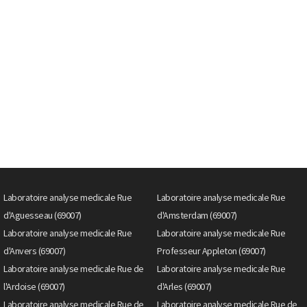
Laboratoire analyse medicale Rue
Laboratoire analyse medicale Rue
d'Aguesseau (69007)
d'Amsterdam (69007)
Laboratoire analyse medicale Rue
Laboratoire analyse medicale Rue
d'Anvers (69007)
Professeur Appleton (69007)
Laboratoire analyse medicale Rue de
Laboratoire analyse medicale Rue
l'Ardoise (69007)
d'Arles (69007)
Laboratoire analyse medicale Rue de
Laboratoire analyse medicale Rue de