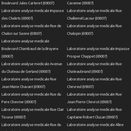
Boulevard Jules Carteret (69007)
Cavenne (69007)
Laboratoire analyse medicale Impasse
Laboratoire analyse medicale Rue
des Chalets (69007)
Challemel Lacour (69007)
Laboratoire analyse medicale Rue de
Laboratoire analyse medicale Rue
Chalon sur Saone (69007)
Chalopin (69007)
Laboratoire analyse medicale
Boulevard Chambaud de la Bruyere
Laboratoire analyse medicale Impasse
(69007)
Prosper Chappet (69007)
Laboratoire analyse medicale Avenue
Laboratoire analyse medicale Rue
du Chateau de Gerland (69007)
Chateaubriand (69007)
Laboratoire analyse medicale Rue
Laboratoire analyse medicale Rue
Jean Marie Chavant (69007)
Chevreul (69007)
Laboratoire analyse medicale Rue du
Laboratoire analyse medicale Rue
Pere Chevrier (69007)
Jean Pierre Chevrot (69007)
Laboratoire analyse medicale Rue Clair
Laboratoire analyse medicale Rue
Tisseur (69007)
Capitaine Robert Cluzan (69007)
Laboratoire analyse medicale Rue du
Laboratoire analyse medicale Allee