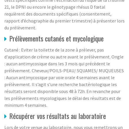
21, le DPNI ou encore le génotypage rhésus D fœtal
requièrent des documents spécifiques (consentement,
rapport d’échographie du premier trimestre) à présenter lors
du prélèvement.
Prélèvements cutanés et mycologique
Cutané : Eviter la toilette de la zone à prélever, pas
d'application de crème ou autre avant le prélèvement. Ongle
: aucun antimycosique dans les 3 mois qui précèdent le
prélèvement. Cheveux/POILS-PEAU/ SQUAMES/ MUQUEUSES
: Aucun antimycosique par voie orale 4 semaines avant le
prélèvement. Il s’agit s’une recherche bactériologique les
résultats seront disponible sous 48 à 72h. En revanche pour
les prélèvements mycologiques le délai des résultats est de
minimum 4 semaines.
Récupérer vos résultats au laboratoire
Lors de votre venue au laboratoire, nous vous remettrons un