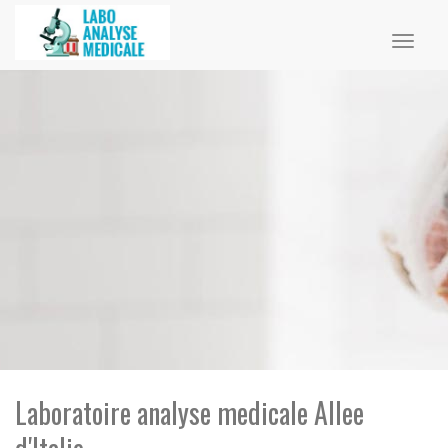
Toggl
naviga
Laboratoire analyse medicale Allee