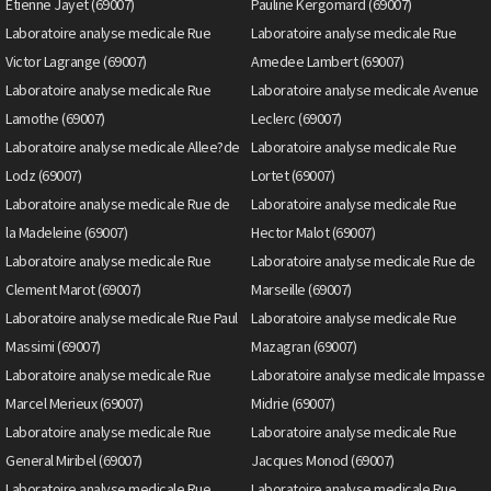
Etienne Jayet (69007)
Pauline Kergomard (69007)
Laboratoire analyse medicale Rue
Laboratoire analyse medicale Rue
Victor Lagrange (69007)
Amedee Lambert (69007)
Laboratoire analyse medicale Rue
Laboratoire analyse medicale Avenue
Lamothe (69007)
Leclerc (69007)
Laboratoire analyse medicale Allee?de
Laboratoire analyse medicale Rue
Lodz (69007)
Lortet (69007)
Laboratoire analyse medicale Rue de
Laboratoire analyse medicale Rue
la Madeleine (69007)
Hector Malot (69007)
Laboratoire analyse medicale Rue
Laboratoire analyse medicale Rue de
Clement Marot (69007)
Marseille (69007)
Laboratoire analyse medicale Rue Paul
Laboratoire analyse medicale Rue
Massimi (69007)
Mazagran (69007)
Laboratoire analyse medicale Rue
Laboratoire analyse medicale Impasse
Marcel Merieux (69007)
Midrie (69007)
Laboratoire analyse medicale Rue
Laboratoire analyse medicale Rue
General Miribel (69007)
Jacques Monod (69007)
Laboratoire analyse medicale Rue
Laboratoire analyse medicale Rue