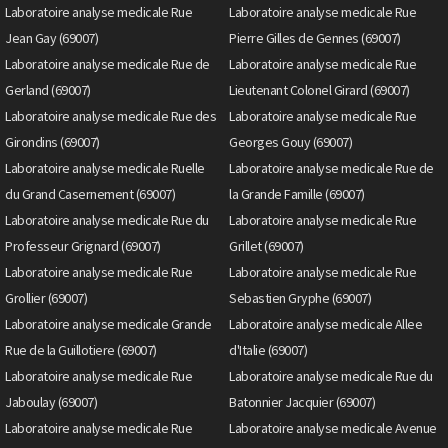
Laboratoire analyse medicale Rue
Laboratoire analyse medicale Rue
Jean Gay (69007)
Pierre Gilles de Gennes (69007)
Laboratoire analyse medicale Rue de
Laboratoire analyse medicale Rue
Gerland (69007)
Lieutenant Colonel Girard (69007)
Laboratoire analyse medicale Rue des
Laboratoire analyse medicale Rue
Girondins (69007)
Georges Gouy (69007)
Laboratoire analyse medicale Ruelle
Laboratoire analyse medicale Rue de
du Grand Casernement (69007)
la Grande Famille (69007)
Laboratoire analyse medicale Rue du
Laboratoire analyse medicale Rue
Professeur Grignard (69007)
Grillet (69007)
Laboratoire analyse medicale Rue
Laboratoire analyse medicale Rue
Grollier (69007)
Sebastien Gryphe (69007)
Laboratoire analyse medicale Grande
Laboratoire analyse medicale Allee
Rue de la Guillotiere (69007)
d'Italie (69007)
Laboratoire analyse medicale Rue
Laboratoire analyse medicale Rue du
Jaboulay (69007)
Batonnier Jacquier (69007)
Laboratoire analyse medicale Rue
Laboratoire analyse medicale Avenue