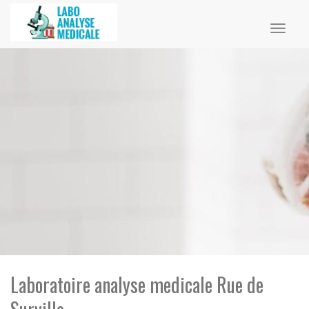
Toggl
naviga
Laboratoire analyse medicale Rue de