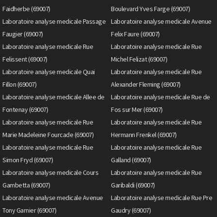
Faidherbe (69007)
Boulevard Yves Farge (69007)
Laboratoire analyse medicale Passage
Laboratoire analyse medicale Avenue
Faugier (69007)
Felix Faure (69007)
Laboratoire analyse medicale Rue
Laboratoire analyse medicale Rue
Felissent (69007)
Michel Felizat (69007)
Laboratoire analyse medicale Quai
Laboratoire analyse medicale Rue
Fillon (69007)
Alexander Fleming (69007)
Laboratoire analyse medicale Allee de
Laboratoire analyse medicale Rue de
Fontenay (69007)
Fos sur Mer (69007)
Laboratoire analyse medicale Rue
Laboratoire analyse medicale Rue
Marie Madeleine Fourcade (69007)
Hermann Frenkel (69007)
Laboratoire analyse medicale Rue
Laboratoire analyse medicale Rue
Simon Fryd (69007)
Galland (69007)
Laboratoire analyse medicale Cours
Laboratoire analyse medicale Rue
Gambetta (69007)
Garibaldi (69007)
Laboratoire analyse medicale Avenue
Laboratoire analyse medicale Rue Pre
Tony Garnier (69007)
Gaudry (69007)