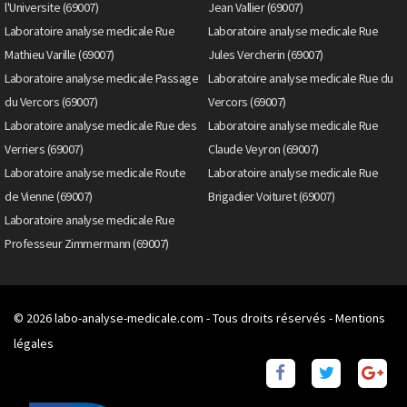
l'Universite (69007)
Jean Vallier (69007)
Laboratoire analyse medicale Rue
Laboratoire analyse medicale Rue
Mathieu Varille (69007)
Jules Vercherin (69007)
Laboratoire analyse medicale Passage
Laboratoire analyse medicale Rue du
du Vercors (69007)
Vercors (69007)
Laboratoire analyse medicale Rue des
Laboratoire analyse medicale Rue
Verriers (69007)
Claude Veyron (69007)
Laboratoire analyse medicale Route
Laboratoire analyse medicale Rue
de Vienne (69007)
Brigadier Voituret (69007)
Laboratoire analyse medicale Rue
Professeur Zimmermann (69007)
© 2026
labo-analyse-medicale.com
- Tous droits réservés -
Mentions
légales