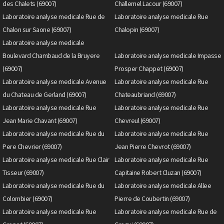
des Chalets (69007)
Challemel Lacour (69007)
Laboratoire analyse medicale Rue de
Laboratoire analyse medicale Rue
Chalon sur Saone (69007)
Chalopin (69007)
Laboratoire analyse medicale
Boulevard Chambaud de la Bruyere
Laboratoire analyse medicale Impasse
(69007)
Prosper Chappet (69007)
Laboratoire analyse medicale Avenue
Laboratoire analyse medicale Rue
du Chateau de Gerland (69007)
Chateaubriand (69007)
Laboratoire analyse medicale Rue
Laboratoire analyse medicale Rue
Jean Marie Chavant (69007)
Chevreul (69007)
Laboratoire analyse medicale Rue du
Laboratoire analyse medicale Rue
Pere Chevrier (69007)
Jean Pierre Chevrot (69007)
Laboratoire analyse medicale Rue Clair
Laboratoire analyse medicale Rue
Tisseur (69007)
Capitaine Robert Cluzan (69007)
Laboratoire analyse medicale Rue du
Laboratoire analyse medicale Allee
Colombier (69007)
Pierre de Coubertin (69007)
Laboratoire analyse medicale Rue
Laboratoire analyse medicale Rue de