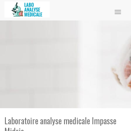
Toggl
naviga
Laboratoire analyse medicale Impasse