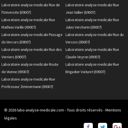
Laboratoire analyse medicale Rue de
Laboratoire analyse medicale Rue
l'Universite (69007)
Jean Vallier (69007)
Laboratoire analyse medicale Rue
Laboratoire analyse medicale Rue
Mathieu Varille (69007)
Jules Vercherin (69007)
Laboratoire analyse medicale Passage
Laboratoire analyse medicale Rue du
du Vercors (69007)
Vercors (69007)
Laboratoire analyse medicale Rue des
Laboratoire analyse medicale Rue
Verriers (69007)
Claude Veyron (69007)
Laboratoire analyse medicale Route
Laboratoire analyse medicale Rue
de Vienne (69007)
Brigadier Voituret (69007)
Laboratoire analyse medicale Rue
Professeur Zimmermann (69007)
© 2026
labo-analyse-medicale.com
- Tous droits réservés -
Mentions
légales