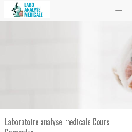
Toggl
naviga
Laboratoire analyse medicale Cours