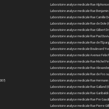
Laboratoire analyse medicale Rue Alphonse
Laboratoire analyse medicale Rue Benjamin 
Laboratoire analyse medicale Rue Camille D
Laboratoire analyse medicale Rue de Dole (
Laboratoire analyse medicale Rue Gilbert Dr
Laboratoire analyse medicale Rue Paul Duviv
Laboratoire analyse medicale Rue de l'Epar
Laboratoire analyse medicale Boulevard Yve
Laboratoire analyse medicale Avenue Felix 
Laboratoire analyse medicale Rue Michel Fel
Laboratoire analyse medicale Rue Alexander
Laboratoire analyse medicale Rue de Fos su
007)
Laboratoire analyse medicale Rue Hermann 
Laboratoire analyse medicale Rue Galland (
Laboratoire analyse medicale Rue Garibaldi 
Laboratoire analyse medicale Rue Pre Gaudr
Laboratoire analyse medicale Rue Pierre Gi