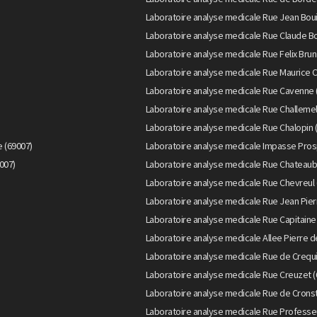
Laboratoire analyse medicale Rue Jean Boui
Laboratoire analyse medicale Rue Claude Bo
Laboratoire analyse medicale Rue Felix Brun
Laboratoire analyse medicale Rue Maurice C
Laboratoire analyse medicale Rue Cavenne 
Laboratoire analyse medicale Rue Challemel
Laboratoire analyse medicale Rue Chalopin 
 (69007)
Laboratoire analyse medicale Impasse Pros
007)
Laboratoire analyse medicale Rue Chateaub
Laboratoire analyse medicale Rue Chevreul 
Laboratoire analyse medicale Rue Jean Pier
Laboratoire analyse medicale Rue Capitaine
Laboratoire analyse medicale Allee Pierre d
Laboratoire analyse medicale Rue de Crequi
Laboratoire analyse medicale Rue Creuzet (
Laboratoire analyse medicale Rue de Cronst
Laboratoire analyse medicale Rue Professeu