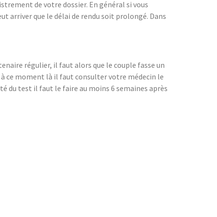
strement de votre dossier. En général si vous
ut arriver que le délai de rendu soit prolongé. Dans
tenaire régulier, il faut alors que le couple fasse un
 à ce moment là il faut consulter votre médecin le
té du test il faut le faire au moins 6 semaines après