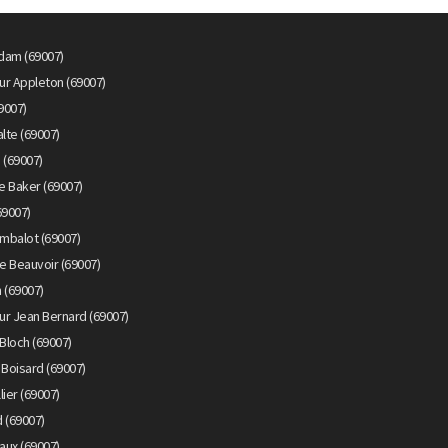
dam (69007)
ur Appleton (69007)
9007)
lte (69007)
 (69007)
e Baker (69007)
69007)
mbalot (69007)
e Beauvoir (69007)
 (69007)
ur Jean Bernard (69007)
Bloch (69007)
 Boisard (69007)
ier (69007)
 (69007)
aux (69007)