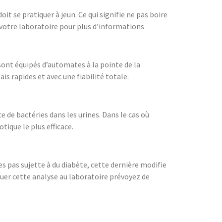
t se pratiquer à jeun. Ce qui signifie ne pas boire
 votre laboratoire pour plus d’informations
sont équipés d’automates à la pointe de la
s rapides et avec une fiabilité totale.
 de bactéries dans les urines. Dans le cas où
ique le plus efficace.
s pas sujette à du diabète, cette dernière modifie
uer cette analyse au laboratoire prévoyez de