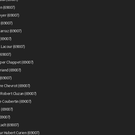
n (69007)
yer (69007)
 (69007)
arraz (69007)
(69007)
 Lacour (69007)
(69007)
per Chappet (69007)
riand (69007)
(69007)
re Chevrot (69007)
 Robert Cluzan (69007)
e Coubertin (69007)
 (69007)
69007)
adt (69007)
r Hubert Curien (69007)