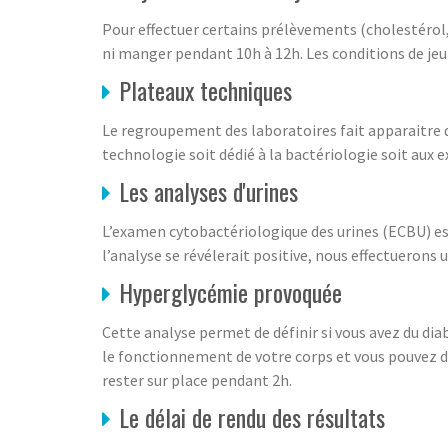
Pour effectuer certains prélèvements (cholestérol, 
ni manger pendant 10h à 12h. Les conditions de jeun
Plateaux techniques
Le regroupement des laboratoires fait apparaitre de
technologie soit dédié à la bactériologie soit aux 
Les analyses d'urines
L’examen cytobactériologique des urines (ECBU) est 
l’analyse se révélerait positive, nous effectuerons
Hyperglycémie provoquée
Cette analyse permet de définir si vous avez du dia
le fonctionnement de votre corps et vous pouvez d
rester sur place pendant 2h.
Le délai de rendu des résultats