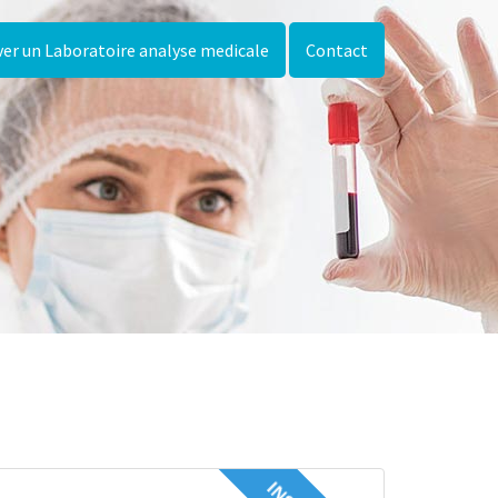
er un Laboratoire analyse medicale
Contact