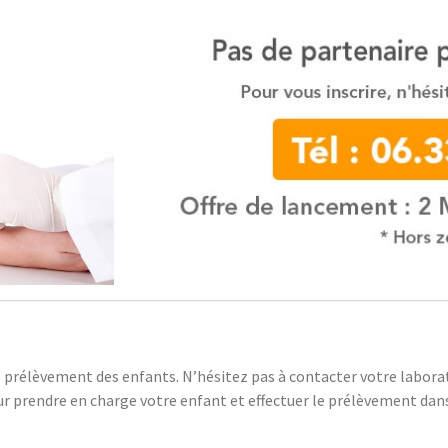
 prélèvement des enfants. N’hésitez pas à contacter votre laborat
r prendre en charge votre enfant et effectuer le prélèvement dans