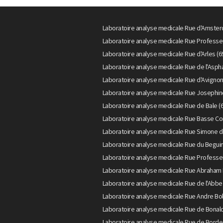
Laboratoire analyse medicale Rue d'Amster
Laboratoire analyse medicale Rue Professe
Laboratoire analyse medicale Rue d'Arles (6
Laboratoire analyse medicale Rue de l'Aspha
Laboratoire analyse medicale Rue d'Avignon
Laboratoire analyse medicale Rue Josephin
Laboratoire analyse medicale Rue de Bale (
Laboratoire analyse medicale Rue Basse Co
Laboratoire analyse medicale Rue Simone d
Laboratoire analyse medicale Rue du Beguin
Laboratoire analyse medicale Rue Professe
Laboratoire analyse medicale Rue Abraham 
Laboratoire analyse medicale Rue de l'Abbe
Laboratoire analyse medicale Rue Andre Boll
Laboratoire analyse medicale Rue de Bonald
Laboratoire analyse medicale Rue de Borde