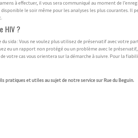
xamens à effectuer, il vous sera communiqué au moment de l’enregi
disponible le soir même pour les analyses les plus courantes. Il pe
t.
ge HIV ?
 du sida : Vous ne voulez plus utilisez de préservatif avec votre par
vez eu un rapport non protégé ou un problème avec le préservatif,
e votre cas vous orientera sur la démarche à suivre. Pour la fiabili
ls pratiques et utiles au sujet de notre service sur Rue du Beguin.