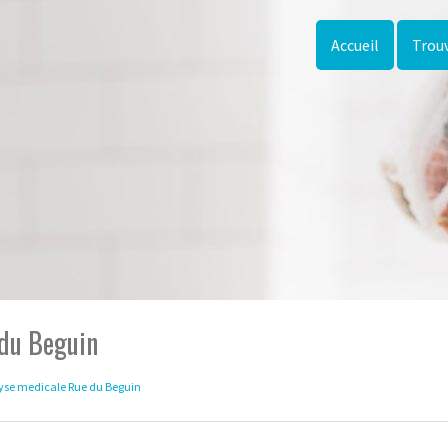
Accueil
Trouv
 du Beguin
yse medicale Rue du Beguin