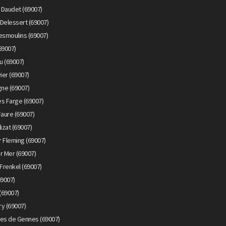
 Daudet (69007)
Delessert (69007)
esmoulins (69007)
69007)
u (69007)
ier (69007)
gne (69007)
s Farge (69007)
Faure (69007)
izat (69007)
 Fleming (69007)
r Mer (69007)
Frenkel (69007)
69007)
(69007)
y (69007)
lles de Gennes (69007)