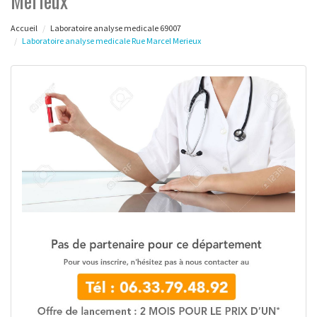
Merieux
Accueil
Laboratoire analyse medicale 69007
Laboratoire analyse medicale Rue Marcel Merieux