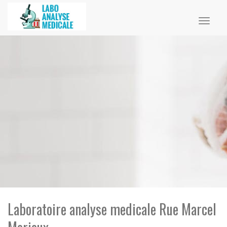
Toggl
naviga
Laboratoire analyse medicale Rue Marcel