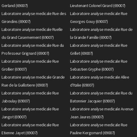
Gerland (69007)
Lieutenant Colonel Girard (69007)
Laboratoire analyse medicale Rue des
Laboratoire analyse medicale Rue
Girondins (69007)
Georges Gouy (69007)
Laboratoire analyse medicale Ruelle
Laboratoire analyse medicale Rue de
du Grand Casernement (69007)
la Grande Famille (69007)
Laboratoire analyse medicale Rue du
Laboratoire analyse medicale Rue
Professeur Grignard (69007)
Grillet (69007)
Laboratoire analyse medicale Rue
Laboratoire analyse medicale Rue
Grollier (69007)
Sebastien Gryphe (69007)
Laboratoire analyse medicale Grande
Laboratoire analyse medicale Allee
Rue de la Guillotiere (69007)
d'Italie (69007)
Laboratoire analyse medicale Rue
Laboratoire analyse medicale Rue du
Jaboulay (69007)
Batonnier Jacquier (69007)
Laboratoire analyse medicale Rue
Laboratoire analyse medicale Avenue
Jangot (69007)
Jean Jaures (69007)
Laboratoire analyse medicale Rue
Laboratoire analyse medicale Rue
Etienne Jayet (69007)
Pauline Kergomard (69007)