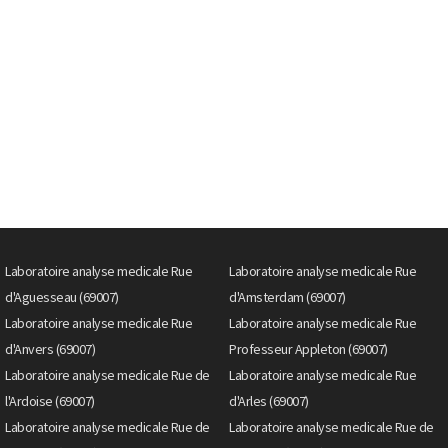
Laboratoire analyse medicale Rue
Laboratoire analyse medicale Rue
d'Aguesseau (69007)
d'Amsterdam (69007)
Laboratoire analyse medicale Rue
Laboratoire analyse medicale Rue
d'Anvers (69007)
Professeur Appleton (69007)
Laboratoire analyse medicale Rue de
Laboratoire analyse medicale Rue
l'Ardoise (69007)
d'Arles (69007)
Laboratoire analyse medicale Rue de
Laboratoire analyse medicale Rue de