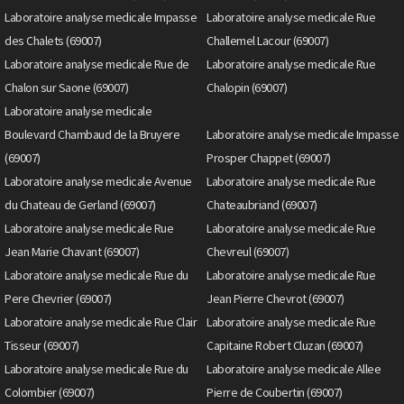
Laboratoire analyse medicale Impasse
Laboratoire analyse medicale Rue
des Chalets (69007)
Challemel Lacour (69007)
Laboratoire analyse medicale Rue de
Laboratoire analyse medicale Rue
Chalon sur Saone (69007)
Chalopin (69007)
Laboratoire analyse medicale
Boulevard Chambaud de la Bruyere
Laboratoire analyse medicale Impasse
(69007)
Prosper Chappet (69007)
Laboratoire analyse medicale Avenue
Laboratoire analyse medicale Rue
du Chateau de Gerland (69007)
Chateaubriand (69007)
Laboratoire analyse medicale Rue
Laboratoire analyse medicale Rue
Jean Marie Chavant (69007)
Chevreul (69007)
Laboratoire analyse medicale Rue du
Laboratoire analyse medicale Rue
Pere Chevrier (69007)
Jean Pierre Chevrot (69007)
Laboratoire analyse medicale Rue Clair
Laboratoire analyse medicale Rue
Tisseur (69007)
Capitaine Robert Cluzan (69007)
Laboratoire analyse medicale Rue du
Laboratoire analyse medicale Allee
Colombier (69007)
Pierre de Coubertin (69007)