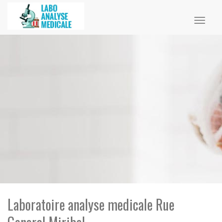
Toggl
naviga
Laboratoire analyse medicale Rue