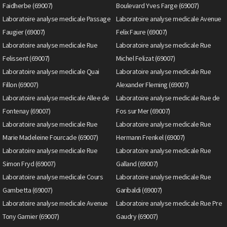
Faidherbe (69007)
Boulevard Yves Farge (69007)
Laboratoire analyse medicale Passage
Laboratoire analyse medicale Avenue
Faugier (69007)
Felix Faure (69007)
Laboratoire analyse medicale Rue
Laboratoire analyse medicale Rue
Felissent (69007)
Michel Felizat (69007)
Laboratoire analyse medicale Quai
Laboratoire analyse medicale Rue
Fillon (69007)
Alexander Fleming (69007)
Laboratoire analyse medicale Allee de
Laboratoire analyse medicale Rue de
Fontenay (69007)
Fos sur Mer (69007)
Laboratoire analyse medicale Rue
Laboratoire analyse medicale Rue
Marie Madeleine Fourcade (69007)
Hermann Frenkel (69007)
Laboratoire analyse medicale Rue
Laboratoire analyse medicale Rue
Simon Fryd (69007)
Galland (69007)
Laboratoire analyse medicale Cours
Laboratoire analyse medicale Rue
Gambetta (69007)
Garibaldi (69007)
Laboratoire analyse medicale Avenue
Laboratoire analyse medicale Rue Pre
Tony Garnier (69007)
Gaudry (69007)