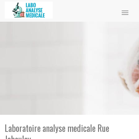
Toggl
naviga
Laboratoire analyse medicale Rue