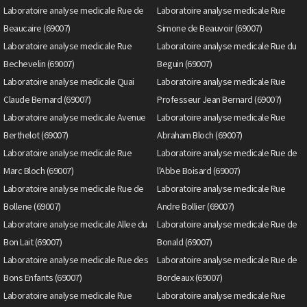
Laboratoire analyse medicale Rue de
Laboratoire analyse medicale Rue
Beaucaire (69007)
Simone de Beauvoir (69007)
Laboratoire analyse medicale Rue
Laboratoire analyse medicale Rue du
Bechevelin (69007)
Beguin (69007)
Laboratoire analyse medicale Quai
Laboratoire analyse medicale Rue
Claude Bernard (69007)
Professeur Jean Bernard (69007)
Laboratoire analyse medicale Avenue
Laboratoire analyse medicale Rue
Berthelot (69007)
Abraham Bloch (69007)
Laboratoire analyse medicale Rue
Laboratoire analyse medicale Rue de
Marc Bloch (69007)
l'Abbe Boisard (69007)
Laboratoire analyse medicale Rue de
Laboratoire analyse medicale Rue
Bollene (69007)
Andre Bollier (69007)
Laboratoire analyse medicale Allee du
Laboratoire analyse medicale Rue de
Bon Lait (69007)
Bonald (69007)
Laboratoire analyse medicale Rue des
Laboratoire analyse medicale Rue de
Bons Enfants (69007)
Bordeaux (69007)
Laboratoire analyse medicale Rue
Laboratoire analyse medicale Rue