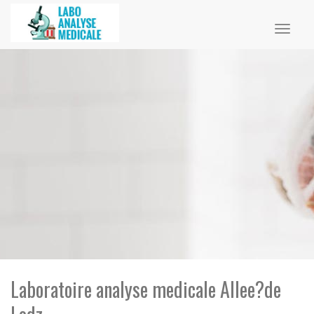
Toggl
naviga
Laboratoire analyse medicale Allee?de