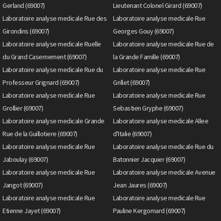
Gerland (69007)
Lieutenant Colonel Girard (69007)
Laboratoire analyse medicale Rue des
Laboratoire analyse medicale Rue
Girondins (69007)
Georges Gouy (69007)
Laboratoire analyse medicale Ruelle
Laboratoire analyse medicale Rue de
du Grand Casernement (69007)
la Grande Famille (69007)
Laboratoire analyse medicale Rue du
Laboratoire analyse medicale Rue
Professeur Grignard (69007)
Grillet (69007)
Laboratoire analyse medicale Rue
Laboratoire analyse medicale Rue
Grollier (69007)
Sebastien Gryphe (69007)
Laboratoire analyse medicale Grande
Laboratoire analyse medicale Allee
Rue de la Guillotiere (69007)
d'Italie (69007)
Laboratoire analyse medicale Rue
Laboratoire analyse medicale Rue du
Jaboulay (69007)
Batonnier Jacquier (69007)
Laboratoire analyse medicale Rue
Laboratoire analyse medicale Avenue
Jangot (69007)
Jean Jaures (69007)
Laboratoire analyse medicale Rue
Laboratoire analyse medicale Rue
Etienne Jayet (69007)
Pauline Kergomard (69007)