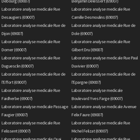
Debourg (69007)
Benjamin Delessert (69007)
Laboratoire analyse medicale Rue
Laboratoire analyse medicale Rue
Desaugiers (69007)
Camille Desmoulins (69007)
Laboratoire analyse medicale Rue de
Laboratoire analyse medicale Rue de
Dijon (69007)
Dole (69007)
Laboratoire analyse medicale Rue
Laboratoire analyse medicale Rue
Domer (69007)
Gilbert Dru (69007)
Laboratoire analyse medicale Rue
Laboratoire analyse medicale Rue Paul
Duguesclin (69007)
Duvivier (69007)
Laboratoire analyse medicale Rue de
Laboratoire analyse medicale Rue de
l'Effort (69007)
l'Epargne (69007)
Laboratoire analyse medicale Rue
Laboratoire analyse medicale
Faidherbe (69007)
Boulevard Yves Farge (69007)
Laboratoire analyse medicale Passage
Laboratoire analyse medicale Avenue
Faugier (69007)
Felix Faure (69007)
Laboratoire analyse medicale Rue
Laboratoire analyse medicale Rue
Felissent (69007)
Michel Felizat (69007)
Laboratoire analyse medicale Quai
Laboratoire analyse medicale Rue