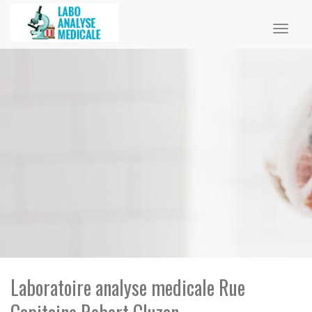
Toggl
naviga
Laboratoire analyse medicale Rue