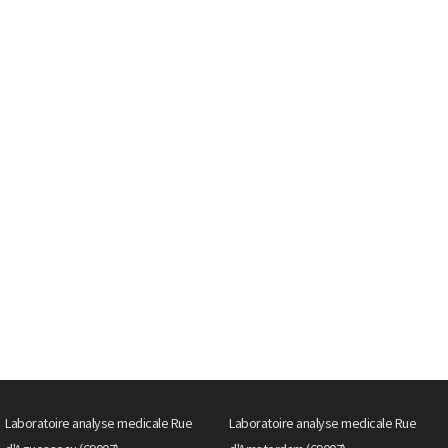
Laboratoire analyse medicale Rue
Laboratoire analyse medicale Rue