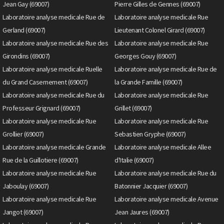
Jean Gay (69007)
Pierre Gilles de Gennes (69007)
Laboratoire analyse medicale Rue de
Laboratoire analyse medicale Rue
Gerland (69007)
Lieutenant Colonel Girard (69007)
Laboratoire analyse medicale Rue des
Laboratoire analyse medicale Rue
Girondins (69007)
Georges Gouy (69007)
Laboratoire analyse medicale Ruelle
Laboratoire analyse medicale Rue de
du Grand Casernement (69007)
la Grande Famille (69007)
Laboratoire analyse medicale Rue du
Laboratoire analyse medicale Rue
Professeur Grignard (69007)
Grillet (69007)
Laboratoire analyse medicale Rue
Laboratoire analyse medicale Rue
Grollier (69007)
Sebastien Gryphe (69007)
Laboratoire analyse medicale Grande
Laboratoire analyse medicale Allee
Rue de la Guillotiere (69007)
d'Italie (69007)
Laboratoire analyse medicale Rue
Laboratoire analyse medicale Rue du
Jaboulay (69007)
Batonnier Jacquier (69007)
Laboratoire analyse medicale Rue
Laboratoire analyse medicale Avenue
Jangot (69007)
Jean Jaures (69007)