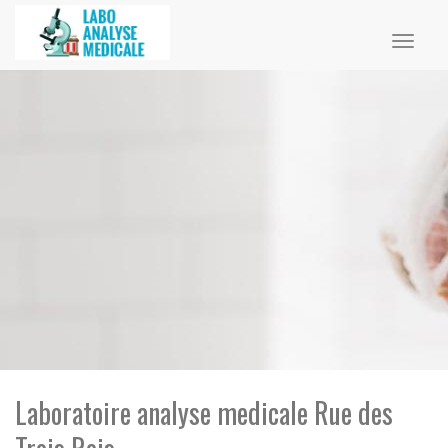
Toggl
naviga
Laboratoire analyse medicale Rue des