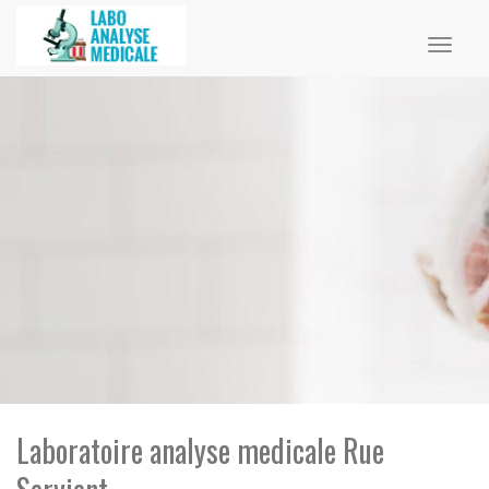
Toggl
naviga
Laboratoire analyse medicale Rue