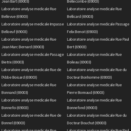
Jean Bart (69003)
Bellecombe (69003)
Laboratoire analyse medicale Rue
Laboratoire analyse medicale Rue
Bellevue (69003)
Bellicard (69003)
Laboratoire analyse medicale Impasse
Laboratoire analyse medicale Passage
Belloeuf (69003)
Felix Benoit (69003)
Laboratoire analyse medicale Rue
Laboratoire analyse medicale Rue Paul
Jean Marc Bernard (69003)
Bert (69003)
Laboratoire analyse medicale Passage
Laboratoire analyse medicale Rue
Bietrix (69003)
Boileau (69003)
Laboratoire analyse medicale Rue de
Laboratoire analyse medicale Rue du
l'Abbe Boisard (69003)
Docteur Bonhomme (69003)
Laboratoire analyse medicale Rue
Laboratoire analyse medicale Rue
Bonnand (69003)
Pierre Bonnaud (69003)
Laboratoire analyse medicale Rue
Laboratoire analyse medicale Rue
Bonnefoi (69003)
Bonnefond (69003)
Laboratoire analyse medicale Rue de
Laboratoire analyse medicale Rue du
Bonnel (69003)
Docteur Bouchut (69003)
Laboratoire analyse medicale Rue
Laboratoire analyse medicale Rue Paul