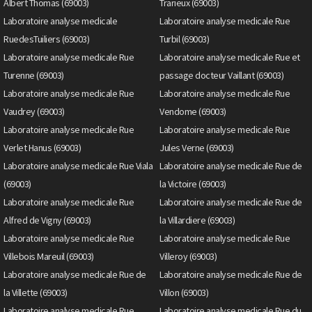
Albert Thomas (69003)
Trarieux (69003)
Laboratoire analyse medicale
Laboratoire analyse medicale Rue
RuedesTuiliers (69003)
Turbil (69003)
Laboratoire analyse medicale Rue
Laboratoire analyse medicale Rue et
Turenne (69003)
passage docteur Vaillant (69003)
Laboratoire analyse medicale Rue
Laboratoire analyse medicale Rue
Vaudrey (69003)
Vendome (69003)
Laboratoire analyse medicale Rue
Laboratoire analyse medicale Rue
Verlet Hanus (69003)
Jules Verne (69003)
Laboratoire analyse medicale Rue Viala
Laboratoire analyse medicale Rue de
(69003)
la Victoire (69003)
Laboratoire analyse medicale Rue
Laboratoire analyse medicale Rue de
Alfred de Vigny (69003)
la Villardiere (69003)
Laboratoire analyse medicale Rue
Laboratoire analyse medicale Rue
Villebois Mareuil (69003)
Villeroy (69003)
Laboratoire analyse medicale Rue de
Laboratoire analyse medicale Rue de
la Villette (69003)
Villon (69003)
Laboratoire analyse medicale Rue
Laboratoire analyse medicale Rue du