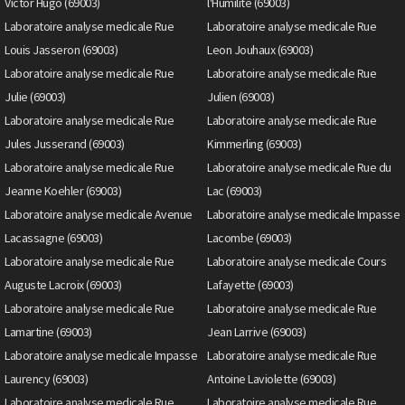
Victor Hugo (69003)
l'Humilite (69003)
Laboratoire analyse medicale Rue
Laboratoire analyse medicale Rue
Louis Jasseron (69003)
Leon Jouhaux (69003)
Laboratoire analyse medicale Rue
Laboratoire analyse medicale Rue
Julie (69003)
Julien (69003)
Laboratoire analyse medicale Rue
Laboratoire analyse medicale Rue
Jules Jusserand (69003)
Kimmerling (69003)
Laboratoire analyse medicale Rue
Laboratoire analyse medicale Rue du
Jeanne Koehler (69003)
Lac (69003)
Laboratoire analyse medicale Avenue
Laboratoire analyse medicale Impasse
Lacassagne (69003)
Lacombe (69003)
Laboratoire analyse medicale Rue
Laboratoire analyse medicale Cours
Auguste Lacroix (69003)
Lafayette (69003)
Laboratoire analyse medicale Rue
Laboratoire analyse medicale Rue
Lamartine (69003)
Jean Larrive (69003)
Laboratoire analyse medicale Impasse
Laboratoire analyse medicale Rue
Laurency (69003)
Antoine Laviolette (69003)
Laboratoire analyse medicale Rue
Laboratoire analyse medicale Rue