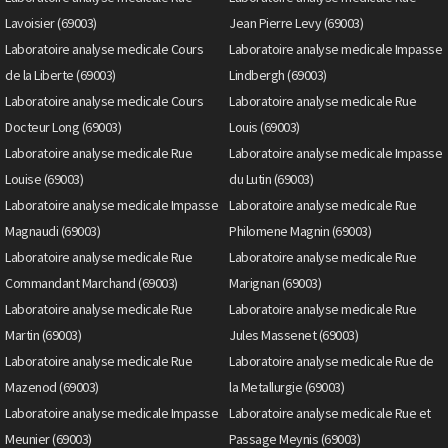
Lavoisier (69003)
Jean Pierre Levy (69003)
Laboratoire analyse medicale Cours
Laboratoire analyse medicale Impasse
de la Liberte (69003)
Lindbergh (69003)
Laboratoire analyse medicale Cours
Laboratoire analyse medicale Rue
Docteur Long (69003)
Louis (69003)
Laboratoire analyse medicale Rue
Laboratoire analyse medicale Impasse
Louise (69003)
du Lutin (69003)
Laboratoire analyse medicale Impasse
Laboratoire analyse medicale Rue
Magnaudi (69003)
Philomene Magnin (69003)
Laboratoire analyse medicale Rue
Laboratoire analyse medicale Rue
Commandant Marchand (69003)
Marignan (69003)
Laboratoire analyse medicale Rue
Laboratoire analyse medicale Rue
Martin (69003)
Jules Massenet (69003)
Laboratoire analyse medicale Rue
Laboratoire analyse medicale Rue de
Mazenod (69003)
la Metallurgie (69003)
Laboratoire analyse medicale Impasse
Laboratoire analyse medicale Rue et
Meunier (69003)
Passage Meynis (69003)