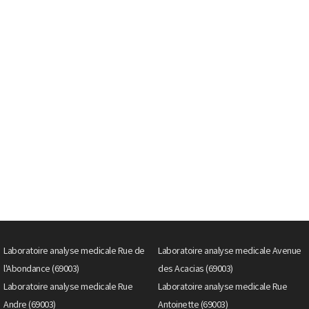
Laboratoire analyse medicale Rue de
Laboratoire analyse medicale Avenue
l'Abondance (69003)
des Acacias (69003)
Laboratoire analyse medicale Rue
Laboratoire analyse medicale Rue
Andre (69003)
Antoinette (69003)