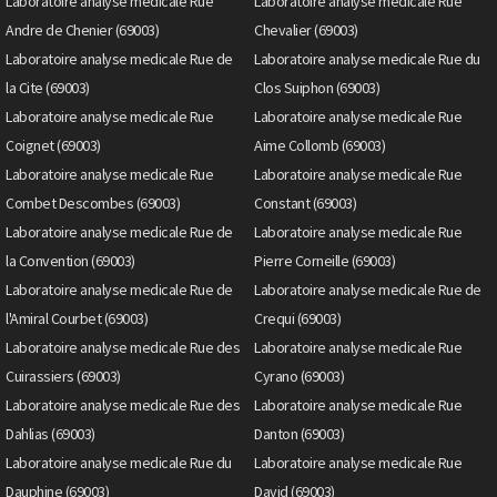
Laboratoire analyse medicale Rue
Laboratoire analyse medicale Rue
Andre de Chenier (69003)
Chevalier (69003)
Laboratoire analyse medicale Rue de
Laboratoire analyse medicale Rue du
la Cite (69003)
Clos Suiphon (69003)
Laboratoire analyse medicale Rue
Laboratoire analyse medicale Rue
Coignet (69003)
Aime Collomb (69003)
Laboratoire analyse medicale Rue
Laboratoire analyse medicale Rue
Combet Descombes (69003)
Constant (69003)
Laboratoire analyse medicale Rue de
Laboratoire analyse medicale Rue
la Convention (69003)
Pierre Corneille (69003)
Laboratoire analyse medicale Rue de
Laboratoire analyse medicale Rue de
l'Amiral Courbet (69003)
Crequi (69003)
Laboratoire analyse medicale Rue des
Laboratoire analyse medicale Rue
Cuirassiers (69003)
Cyrano (69003)
Laboratoire analyse medicale Rue des
Laboratoire analyse medicale Rue
Dahlias (69003)
Danton (69003)
Laboratoire analyse medicale Rue du
Laboratoire analyse medicale Rue
Dauphine (69003)
David (69003)