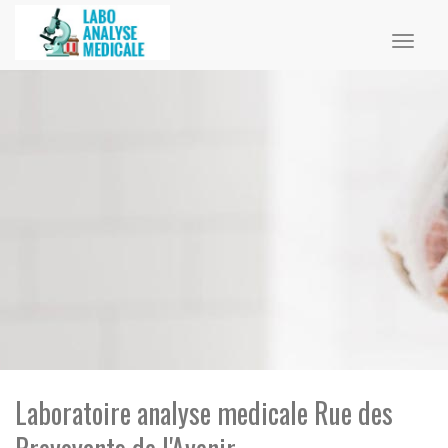
Toggl
naviga
Laboratoire analyse medicale Rue des