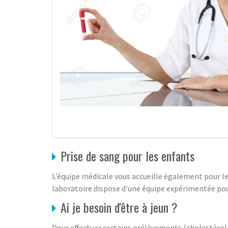
Prise de sang pour les enfants
L’équipe médicale vous accueille également pour le
laboratoire dispose d'une équipe expérimentée pou
Ai je besoin d'être à jeun ?
Pour effectuer certains prélèvements (cholestérol, 