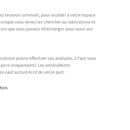
lez recevoir un email, pour accéder à votre espace
 lorsque vous venez les chercher au laboratoire et
tion que vous pouvez télécharger pour avoir vos
atoire puisse effectuer ces analyses, il faut vous
sseport uniquement). Les antécédents
e sauf accord écrit de votre part.
phon.