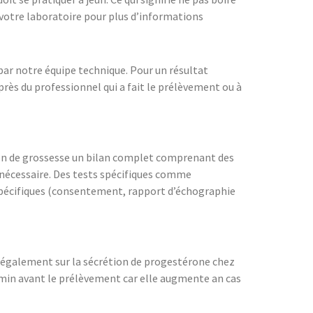
 votre laboratoire pour plus d’informations
 par notre équipe technique. Pour un résultat
près du professionnel qui a fait le prélèvement ou à
tion de grossesse un bilan complet comprenant des
s nécessaire. Des tests spécifiques comme
 spécifiques (consentement, rapport d’échographie
t également sur la sécrétion de progestérone chez
5min avant le prélèvement car elle augmente an cas