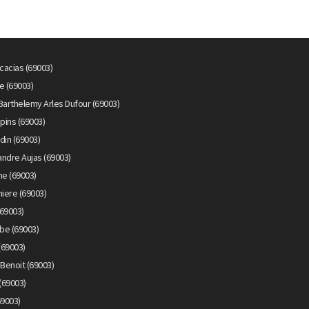
cacias (69003)
e (69003)
Barthelemy Arles Dufour (69003)
pins (69003)
din (69003)
ndre Aujas (69003)
me (69003)
iere (69003)
69003)
be (69003)
(69003)
Benoit (69003)
(69003)
69003)