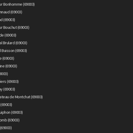
eur Bonhomme (69003)
nnaud (69003)
d (69003)
r Bouchut (69003)
de (69003)
l Brulard (69003)
 Buisson (69003)
e (69003)
ine (69003)
9003)
iers (69003)
y (69003)
ateau de Montchat (69003)
 (69003)
uiphon (69003)
lomb (69003)
(69003)