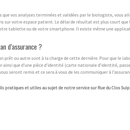
s que vos analyses terminées et validées par le biologiste, vous al
s sur votre espace patient. Le délai de résultat est plus court que
votre tablette ou de votre smartphone. Il existe même une applica
lan d’assurance ?
prêt ou autre sont à la charge de cette dernière. Pour que le labor
ainsi que d’une pièce d’identité (carte nationale d’identité, pa
vous seront remis et ce sera à vous de les communiquer à l’assuranc
ls pratiques et utiles au sujet de notre service sur Rue du Clos Sui