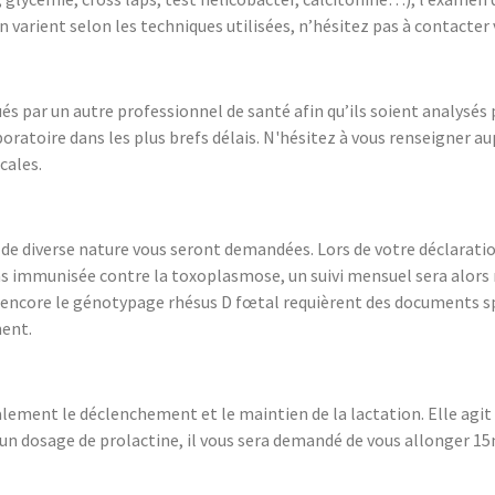
 varient selon les techniques utilisées, n’hésitez pas à contacter
és par un autre professionnel de santé afin qu’ils soient analysés
oratoire dans les plus brefs délais. N'hésitez à vous renseigner au
cales.
s de diverse nature vous seront demandées. Lors de votre déclara
s pas immunisée contre la toxoplasmose, un suivi mensuel sera alor
 ou encore le génotypage rhésus D fœtal requièrent des documents
ment.
lement le déclenchement et le maintien de la lactation. Elle agi
n dosage de prolactine, il vous sera demandé de vous allonger 1