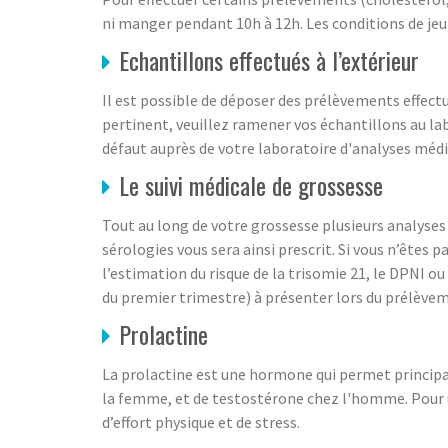
ni manger pendant 10h à 12h. Les conditions de jeun
Echantillons effectués à l’extérieur
Il est possible de déposer des prélèvements effectu
pertinent, veuillez ramener vos échantillons au lab
défaut auprès de votre laboratoire d'analyses médi
Le suivi médicale de grossesse
Tout au long de votre grossesse plusieurs analyse
sérologies vous sera ainsi prescrit. Si vous n’ête
l’estimation du risque de la trisomie 21, le DPNI
du premier trimestre) à présenter lors du prélève
Prolactine
La prolactine est une hormone qui permet principa
la femme, et de testostérone chez l'homme. Pour u
d’effort physique et de stress.