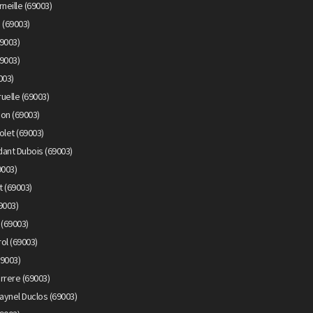
neille (69003)
 (69003)
9003)
9003)
003)
uelle (69003)
on (69003)
olet (69003)
ant Dubois (69003)
9003)
 (69003)
9003)
 (69003)
ol (69003)
69003)
rrere (69003)
aynel Duclos (69003)