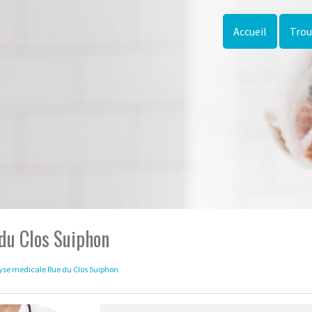
Accueil
Trou
du Clos Suiphon
yse medicale Rue du Clos Suiphon