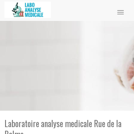
Toggl
naviga
Laboratoire analyse medicale Rue de la