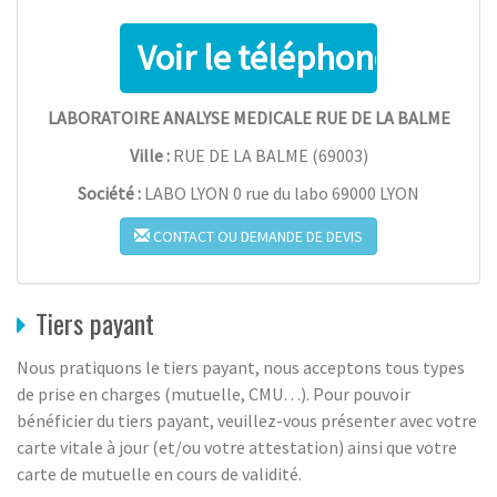
LABORATOIRE ANALYSE MEDICALE RUE DE LA BALME
Ville :
RUE DE LA BALME
(
69003
)
Société :
LABO LYON 0 rue du labo 69000 LYON
CONTACT OU DEMANDE DE DEVIS
Tiers payant
Nous pratiquons le tiers payant, nous acceptons tous types
de prise en charges (mutuelle, CMU…). Pour pouvoir
bénéficier du tiers payant, veuillez-vous présenter avec votre
carte vitale à jour (et/ou votre attestation) ainsi que votre
carte de mutuelle en cours de validité.