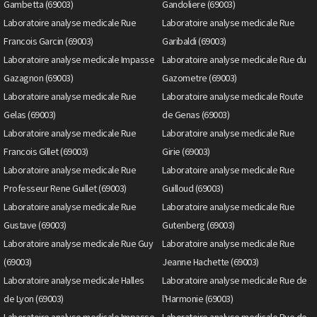
Gambetta (69003)
Gandoliere (69003)
Laboratoire analyse medicale Rue
Laboratoire analyse medicale Rue
Francois Garcin (69003)
Garibaldi (69003)
Laboratoire analyse medicale Impasse
Laboratoire analyse medicale Rue du
Gazagnon (69003)
Gazometre (69003)
Laboratoire analyse medicale Rue
Laboratoire analyse medicale Route
Gelas (69003)
de Genas (69003)
Laboratoire analyse medicale Rue
Laboratoire analyse medicale Rue
Francois Gillet (69003)
Girie (69003)
Laboratoire analyse medicale Rue
Laboratoire analyse medicale Rue
Professeur Rene Guillet (69003)
Guilloud (69003)
Laboratoire analyse medicale Rue
Laboratoire analyse medicale Rue
Gustave (69003)
Gutenberg (69003)
Laboratoire analyse medicale Rue Guy
Laboratoire analyse medicale Rue
(69003)
Jeanne Hachette (69003)
Laboratoire analyse medicale Halles
Laboratoire analyse medicale Rue de
de Lyon (69003)
l'Harmonie (69003)
Laboratoire analyse medicale Impasse
Laboratoire analyse medicale Rue de