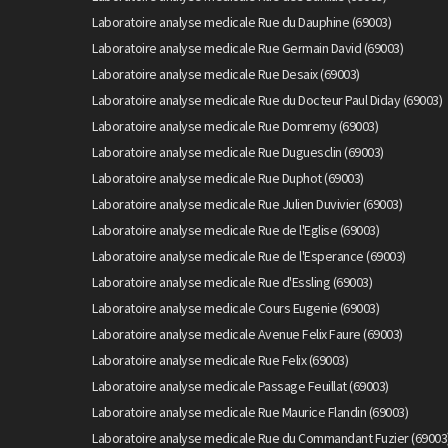
Laboratoire analyse medicale Rue du Dauphine (69003)
Laboratoire analyse medicale Rue Germain David (69003)
Laboratoire analyse medicale Rue Desaix (69003)
Laboratoire analyse medicale Rue du Docteur Paul Diday (69003)
Laboratoire analyse medicale Rue Domremy (69003)
Laboratoire analyse medicale Rue Duguesclin (69003)
Laboratoire analyse medicale Rue Duphot (69003)
Laboratoire analyse medicale Rue Julien Duvivier (69003)
Laboratoire analyse medicale Rue de l'Eglise (69003)
Laboratoire analyse medicale Rue de l'Esperance (69003)
Laboratoire analyse medicale Rue d'Essling (69003)
Laboratoire analyse medicale Cours Eugenie (69003)
Laboratoire analyse medicale Avenue Felix Faure (69003)
Laboratoire analyse medicale Rue Felix (69003)
Laboratoire analyse medicale Passage Feuillat (69003)
Laboratoire analyse medicale Rue Maurice Flandin (69003)
Laboratoire analyse medicale Rue du Commandant Fuzier (69003