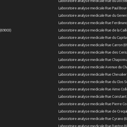
Laboratoire analyse medicale Rue du Docteu
Laboratoire analyse medicale Rue Paul Bour
Laboratoire analyse medicale Rue du Genera
Laboratoire analyse medicale Rue Ferdinand
(69003)
Laboratoire analyse medicale Rue de la Caill
Laboratoire analyse medicale Rue du Capita
Laboratoire analyse medicale Rue Carron (6
Laboratoire analyse medicale Rue des Ceris
Laboratoire analyse medicale Rue Chaponna
Laboratoire analyse medicale Avenue du Ch
Laboratoire analyse medicale Rue Chevalier
Laboratoire analyse medicale Rue du Clos S
Laboratoire analyse medicale Rue Aime Col
Laboratoire analyse medicale Rue Constant 
Laboratoire analyse medicale Rue Pierre Cor
Laboratoire analyse medicale Rue de Crequi
Laboratoire analyse medicale Rue Cyrano (6
Laboratoire analyse medicale Rue Danton (6