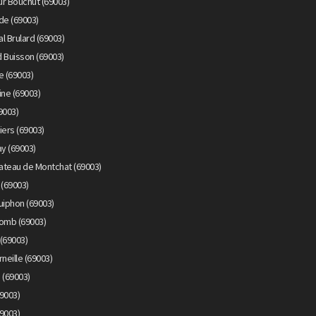
r Bouchut (69003)
de (69003)
l Brulard (69003)
 Buisson (69003)
e (69003)
ine (69003)
9003)
iers (69003)
y (69003)
ateau de Montchat (69003)
 (69003)
uiphon (69003)
lomb (69003)
(69003)
neille (69003)
 (69003)
9003)
9003)