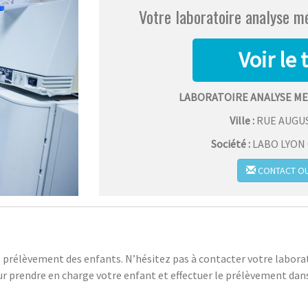
Votre laboratoire analyse m
LABORATOIRE ANALYSE ME
Ville :
RUE AUGU
Société :
LABO LYON 0
CONTACT OU
 prélèvement des enfants. N’hésitez pas à contacter votre laborat
r prendre en charge votre enfant et effectuer le prélèvement dans