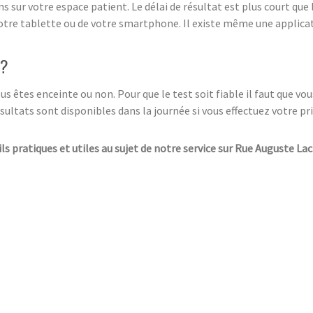
s sur votre espace patient. Le délai de résultat est plus court que
votre tablette ou de votre smartphone. Il existe même une applica
 ?
 êtes enceinte ou non. Pour que le test soit fiable il faut que vous
sultats sont disponibles dans la journée si vous effectuez votre pr
ls pratiques et utiles au sujet de notre service sur Rue Auguste Lac