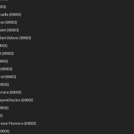
003)
uelle (69003)
on (69003)
olet (69003)
ant Dubois (69003)
9003)
 (69003)
9003)
 (69003)
ol (69003)
69003)
rrere (69003)
aynel Duclos (69003)
69003)
3)
seur Florence (69003)
69003)