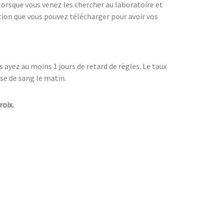
 lorsque vous venez les chercher au laboratoire et
tion que vous pouvez télécharger pour avoir vos
 ayez au moins 1 jours de retard de règles. Le taux
ise de sang le matin.
roix.