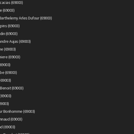
cacias (69003)
e (69003)
Barthelemy Arles Dufour (69003)
pins (69003)
din (69003)
ndre Aujas (69003)
me (69003)
iere (69003)
69003)
be (69003)
(69003)
Benoit (69003)
(69003)
69003)
eur Bonhomme (69003)
nnaud (69003)
d (69003)