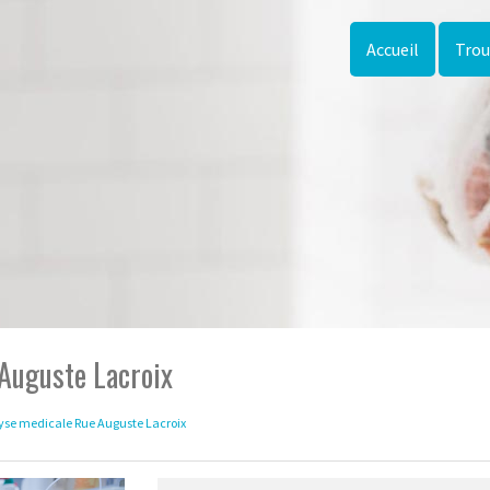
Accueil
Trou
 Auguste Lacroix
yse medicale Rue Auguste Lacroix