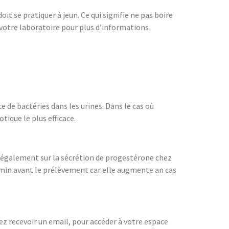
t se pratiquer à jeun. Ce qui signifie ne pas boire
 votre laboratoire pour plus d’informations
 de bactéries dans les urines. Dans le cas où
ique le plus efficace.
t également sur la sécrétion de progestérone chez
5min avant le prélèvement car elle augmente an cas
lez recevoir un email, pour accéder à votre espace