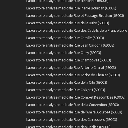
Laboratoire analyse medicale Rue de Bonnel (69003)
Laboratoire analyse medicale Rue Pierre Bourdan (69003)
Laboratoire analyse medicale Rue et Passage Brechan (69003)
Laboratoire analyse medicale Rue de la Buire (69003)
Laboratoire analyse medicale Rue des Cadets de la France Libre 
Laboratoire analyse medicale Rue Camille (69003)
Laboratoire analyse medicale Rue Jean Cardona (69003)
Laboratoire analyse medicale Rue Carry (69003)
Laboratoire analyse medicale Rue Chambovet (69003)
Laboratoire analyse medicale Rue Antoine Charial (69003)
Laboratoire analyse medicale Rue Andre de Chenier (69003)
Laboratoire analyse medicale Rue de la Cite (69003)
Laboratoire analyse medicale Rue Coignet (69003)
Laboratoire analyse medicale Rue Combet Descombes (69003)
Laboratoire analyse medicale Rue de la Convention (69003)
Laboratoire analyse medicale Rue de l'Amiral Courbet (69003)
Laboratoire analyse medicale Rue des Cuirassiers (69003)
Laboratoire analyse medicale Rue des Dahlias (69003)