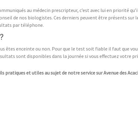
muniqués au médecin prescripteur, c’est avec lui en priorité qu’i
nseil de nos biologistes. Ces derniers peuvent être présents sur le
ultats par téléphone.
 ?
 êtes enceinte ou non. Pour que le test soit fiable il faut que vous
sultats sont disponibles dans la journée si vous effectuez votre pr
ls pratiques et utiles au sujet de notre service sur Avenue des Acaci