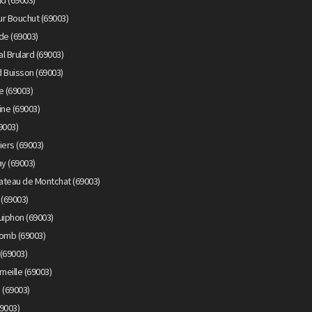
d (69003)
r Bouchut (69003)
de (69003)
l Brulard (69003)
 Buisson (69003)
e (69003)
ine (69003)
9003)
iers (69003)
y (69003)
ateau de Montchat (69003)
 (69003)
uiphon (69003)
lomb (69003)
(69003)
neille (69003)
 (69003)
9003)