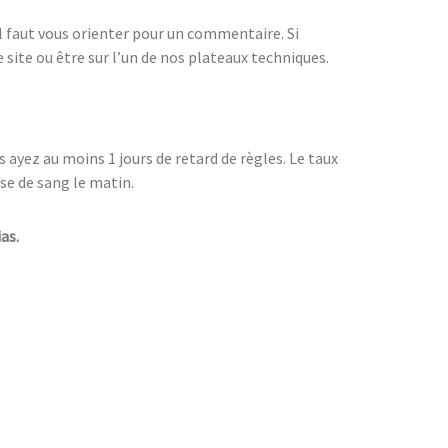
l faut vous orienter pour un commentaire. Si
 site ou être sur l’un de nos plateaux techniques.
 ayez au moins 1 jours de retard de règles. Le taux
ise de sang le matin.
as.