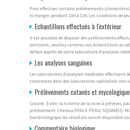
Pour effectuer certains prélèvements (cholestérol, 
ni manger pendant 10h à 12h. Les conditions de jeun
Echantillons effectués à l’extérieur
Il est possible de déposer des prélèvements effectu
pertinent, veuillez ramener vos échantillons au lab
défaut auprès de votre laboratoire d'analyses médi
Les analyses sanguines
Les laboratoires d’analyses médicales effectuent d
transmises dans des laboratoires spécialisés non ou
Prélèvements cutanés et mycologique
Cutané : Eviter la toilette de la zone à prélever, 
prélèvement. Cheveux/POILS-PEAU/ SQUAMES/ MUQUE
bactériologique les résultats seront disponible so
Commentaire biologique