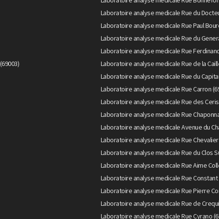
Laboratoire analyse medicale Rue Bonnefon
Laboratoire analyse medicale Rue du Docteu
Laboratoire analyse medicale Rue Paul Bour
Laboratoire analyse medicale Rue du Genera
Laboratoire analyse medicale Rue Ferdinand
(69003)
Laboratoire analyse medicale Rue de la Caill
Laboratoire analyse medicale Rue du Capita
Laboratoire analyse medicale Rue Carron (6
Laboratoire analyse medicale Rue des Ceris
Laboratoire analyse medicale Rue Chaponna
Laboratoire analyse medicale Avenue du Ch
Laboratoire analyse medicale Rue Chevalier
Laboratoire analyse medicale Rue du Clos S
Laboratoire analyse medicale Rue Aime Col
Laboratoire analyse medicale Rue Constant 
Laboratoire analyse medicale Rue Pierre Cor
Laboratoire analyse medicale Rue de Crequi
Laboratoire analyse medicale Rue Cyrano (6