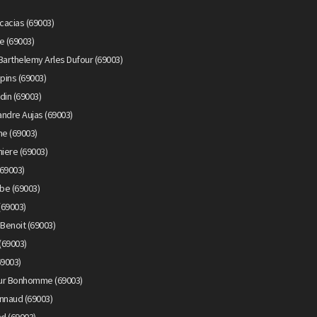
cacias (69003)
e (69003)
Barthelemy Arles Dufour (69003)
pins (69003)
din (69003)
ndre Aujas (69003)
me (69003)
iere (69003)
69003)
be (69003)
(69003)
Benoit (69003)
(69003)
69003)
eur Bonhomme (69003)
nnaud (69003)