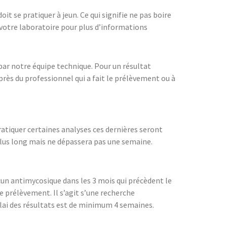
t se pratiquer à jeun. Ce qui signifie ne pas boire
 votre laboratoire pour plus d’informations
 par notre équipe technique. Pour un résultat
près du professionnel qui a fait le prélèvement ou à
atiquer certaines analyses ces dernières seront
 plus long mais ne dépassera pas une semaine.
ucun antimycosique dans les 3 mois qui précèdent le
rélèvement. Il s’agit s’une recherche
élai des résultats est de minimum 4 semaines.