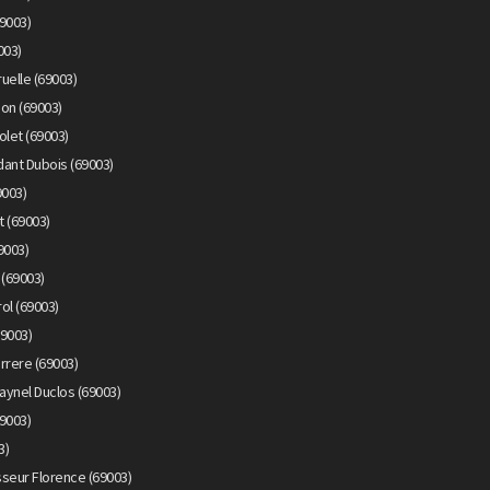
9003)
003)
uelle (69003)
on (69003)
olet (69003)
ant Dubois (69003)
9003)
 (69003)
9003)
 (69003)
ol (69003)
69003)
rrere (69003)
aynel Duclos (69003)
69003)
3)
seur Florence (69003)