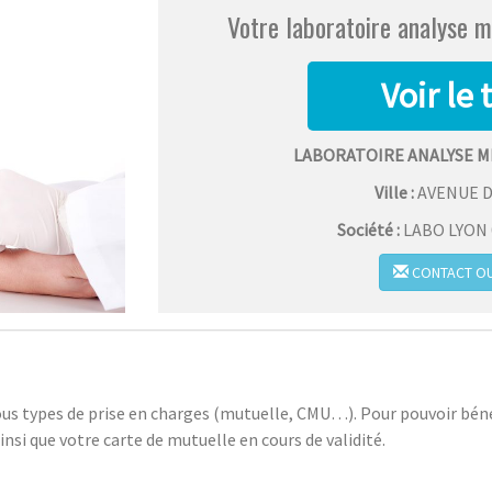
Votre laboratoire analyse m
LABORATOIRE ANALYSE M
Ville :
AVENUE D
Société :
LABO LYON 0
CONTACT OU
us types de prise en charges (mutuelle, CMU…). Pour pouvoir bénéf
insi que votre carte de mutuelle en cours de validité.