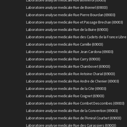
Laboratoire analyse medicale Rue Bonnefoi (69003)
Laboratoire analyse medicale Rue de Bonnel (69003)
Laboratoire analyse medicale Rue Pierre Bourdan (69003)
Laboratoire analyse medicale Rue et Passage Brechan (69003)
Laboratoire analyse medicale Rue de la Buire (69003)
Laboratoire analyse medicale Rue des Cadets de la France Libre 
Laboratoire analyse medicale Rue Camille (69003)
Laboratoire analyse medicale Rue Jean Cardona (69003)
Laboratoire analyse medicale Rue Carry (69003)
Laboratoire analyse medicale Rue Chambovet (69003)
Laboratoire analyse medicale Rue Antoine Charial (69003)
Laboratoire analyse medicale Rue Andre de Chenier (69003)
Laboratoire analyse medicale Rue de la Cite (69003)
Laboratoire analyse medicale Rue Coignet (69003)
Laboratoire analyse medicale Rue Combet Descombes (69003)
Laboratoire analyse medicale Rue de la Convention (69003)
Laboratoire analyse medicale Rue de l'Amiral Courbet (69003)
Laboratoire analyse medicale Rue des Cuirassiers (69003)