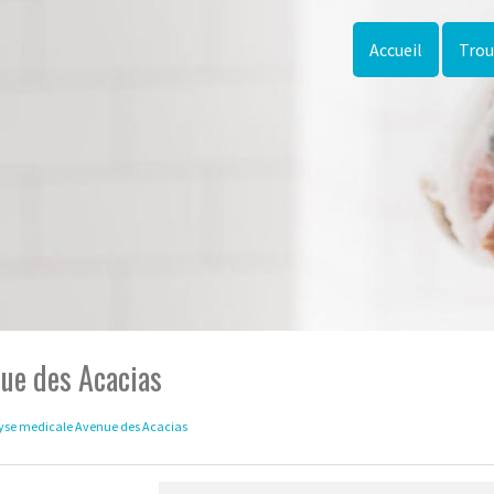
Accueil
Trou
nue des Acacias
lyse medicale Avenue des Acacias