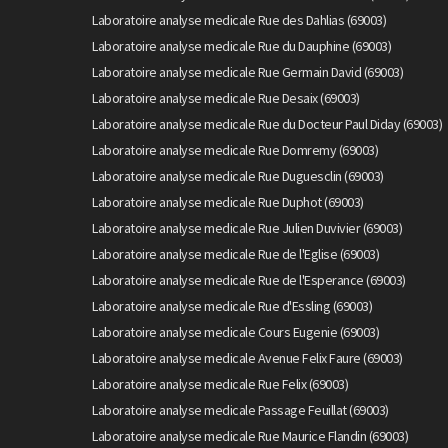
Laboratoire analyse medicale Rue des Dahlias (69003)
Laboratoire analyse medicale Rue du Dauphine (69003)
Laboratoire analyse medicale Rue Germain David (69003)
Laboratoire analyse medicale Rue Desaix (69003)
Laboratoire analyse medicale Rue du Docteur Paul Diday (69003)
Laboratoire analyse medicale Rue Domremy (69003)
Laboratoire analyse medicale Rue Duguesclin (69003)
Laboratoire analyse medicale Rue Duphot (69003)
Laboratoire analyse medicale Rue Julien Duvivier (69003)
Laboratoire analyse medicale Rue de l'Eglise (69003)
Laboratoire analyse medicale Rue de l'Esperance (69003)
Laboratoire analyse medicale Rue d'Essling (69003)
Laboratoire analyse medicale Cours Eugenie (69003)
Laboratoire analyse medicale Avenue Felix Faure (69003)
Laboratoire analyse medicale Rue Felix (69003)
Laboratoire analyse medicale Passage Feuillat (69003)
Laboratoire analyse medicale Rue Maurice Flandin (69003)