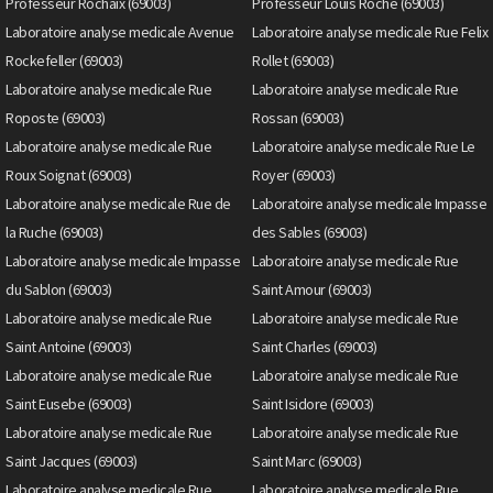
Professeur Rochaix (69003)
Professeur Louis Roche (69003)
Laboratoire analyse medicale Avenue
Laboratoire analyse medicale Rue Felix
Rockefeller (69003)
Rollet (69003)
Laboratoire analyse medicale Rue
Laboratoire analyse medicale Rue
Roposte (69003)
Rossan (69003)
Laboratoire analyse medicale Rue
Laboratoire analyse medicale Rue Le
Roux Soignat (69003)
Royer (69003)
Laboratoire analyse medicale Rue de
Laboratoire analyse medicale Impasse
la Ruche (69003)
des Sables (69003)
Laboratoire analyse medicale Impasse
Laboratoire analyse medicale Rue
du Sablon (69003)
Saint Amour (69003)
Laboratoire analyse medicale Rue
Laboratoire analyse medicale Rue
Saint Antoine (69003)
Saint Charles (69003)
Laboratoire analyse medicale Rue
Laboratoire analyse medicale Rue
Saint Eusebe (69003)
Saint Isidore (69003)
Laboratoire analyse medicale Rue
Laboratoire analyse medicale Rue
Saint Jacques (69003)
Saint Marc (69003)
Laboratoire analyse medicale Rue
Laboratoire analyse medicale Rue