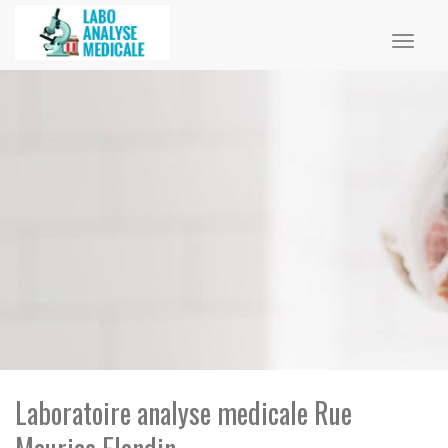
Toggl
naviga
Laboratoire analyse medicale Rue