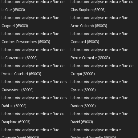
Laboratoire analyse medicale Rue de
Laboratoire analyse medicale Rue du
la Cite (69003)
Clos Suiphon (69003)
Laboratoire analyse medicale Rue
Laboratoire analyse medicale Rue
Coignet (69003)
Aime Collomb (69003)
Laboratoire analyse medicale Rue
Laboratoire analyse medicale Rue
Combet Descombes (69003)
Constant (69003)
Laboratoire analyse medicale Rue de
Laboratoire analyse medicale Rue
la Convention (69003)
Pierre Corneille (69003)
Laboratoire analyse medicale Rue de
Laboratoire analyse medicale Rue de
l'Amiral Courbet (69003)
Crequi (69003)
Laboratoire analyse medicale Rue des
Laboratoire analyse medicale Rue
Cuirassiers (69003)
Cyrano (69003)
Laboratoire analyse medicale Rue des
Laboratoire analyse medicale Rue
Dahlias (69003)
Danton (69003)
Laboratoire analyse medicale Rue du
Laboratoire analyse medicale Rue
Dauphine (69003)
David (69003)
Laboratoire analyse medicale Rue
Laboratoire analyse medicale
Germain David (69003)
Boulevard Deruelle (69003)