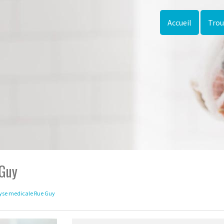
Accueil
Trou
 Guy
lyse medicale Rue Guy