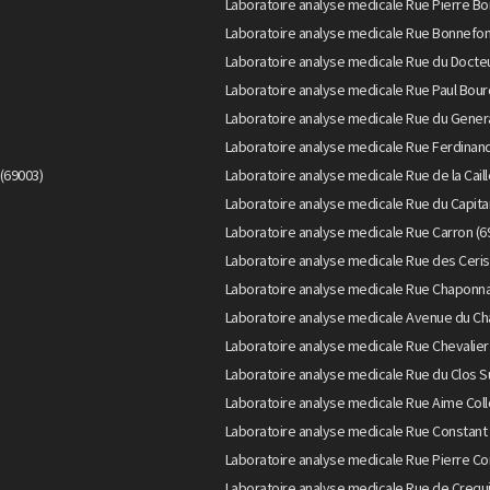
Laboratoire analyse medicale Rue Pierre Bo
Laboratoire analyse medicale Rue Bonnefon
Laboratoire analyse medicale Rue du Docteu
Laboratoire analyse medicale Rue Paul Bour
Laboratoire analyse medicale Rue du Genera
Laboratoire analyse medicale Rue Ferdinand
(69003)
Laboratoire analyse medicale Rue de la Caill
Laboratoire analyse medicale Rue du Capita
Laboratoire analyse medicale Rue Carron (6
Laboratoire analyse medicale Rue des Ceris
Laboratoire analyse medicale Rue Chaponna
Laboratoire analyse medicale Avenue du Ch
Laboratoire analyse medicale Rue Chevalier
Laboratoire analyse medicale Rue du Clos S
Laboratoire analyse medicale Rue Aime Col
Laboratoire analyse medicale Rue Constant 
Laboratoire analyse medicale Rue Pierre Cor
Laboratoire analyse medicale Rue de Crequi