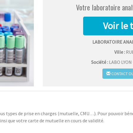
Votre laboratoire ana
LABORATOIRE ANAL
Ville :
RU
Société :
LABO LYON 0
CONTACT OU
us types de prise en charges (mutuelle, CMU…). Pour pouvoir bénéf
insi que votre carte de mutuelle en cours de validité.