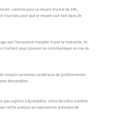
ile : cantine pour le recueil d’urine de 24h,
 fournies pour que le recueil soit fait dans de
ge par l’assurance maladie ni par la mutuelle, ils
n traitant pour pouvoir lui communiquer en cas de
e de remplir certaines conditions de prélèvements
alyses demandées.
s pas sujette à du diabète, cette dernière modifie
uer cette analyse au laboratoire prévoyez de