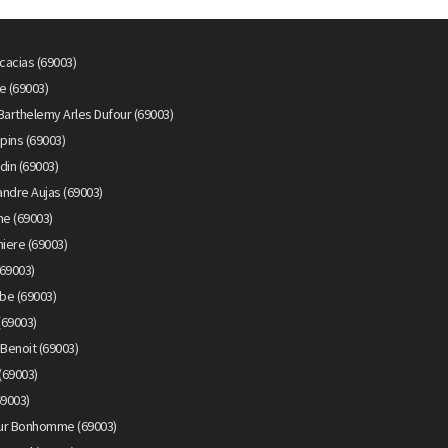
cacias (69003)
e (69003)
Barthelemy Arles Dufour (69003)
pins (69003)
din (69003)
ndre Aujas (69003)
me (69003)
iere (69003)
69003)
be (69003)
(69003)
Benoit (69003)
(69003)
69003)
eur Bonhomme (69003)