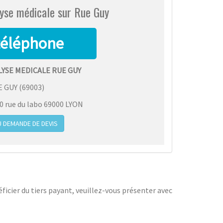
lyse médicale sur Rue Guy
YSE MEDICALE RUE GUY
E GUY
(
69003
)
 rue du labo 69000 LYON
 DEMANDE DE DEVIS
icier du tiers payant, veuillez-vous présenter avec