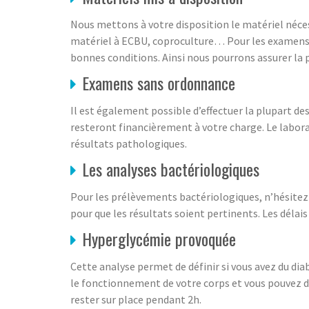
Nous mettons à votre disposition le matériel nécess
matériel à ECBU, coproculture… Pour les examens don
bonnes conditions. Ainsi nous pourrons assurer la 
Examens sans ordonnance
Il est également possible d’effectuer la plupart d
resteront financièrement à votre charge. Le labor
résultats pathologiques.
Les analyses bactériologiques
Pour les prélèvements bactériologiques, n’hésitez 
pour que les résultats soient pertinents. Les délai
Hyperglycémie provoquée
Cette analyse permet de définir si vous avez du dia
le fonctionnement de votre corps et vous pouvez d
rester sur place pendant 2h.