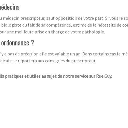
médecins
médecin prescripteur, sauf opposition de votre part. Si vous le 
 biologiste du fait de sa compétence, estime de la nécessité de c
our une meilleure prise en charge de votre pathologie.
n ordonnance ?
’y a pas de précision elle est valable un an. Dans certains cas le mé
dicale se reportera aux consignes du prescripteur.
ls pratiques et utiles au sujet de notre service sur Rue Guy.