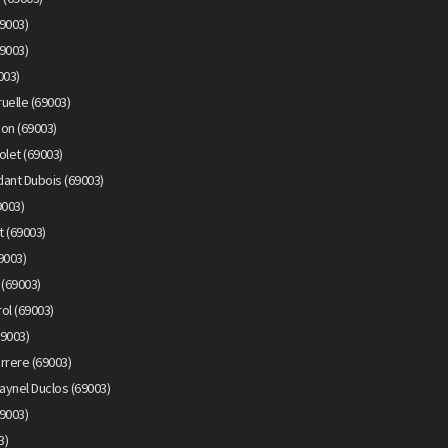
9003)
9003)
003)
uelle (69003)
on (69003)
olet (69003)
ant Dubois (69003)
9003)
 (69003)
9003)
 (69003)
ol (69003)
69003)
rrere (69003)
aynel Duclos (69003)
69003)
3)