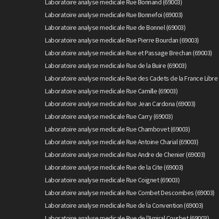
Laboratoire analyse medicale Rue Bonnand (69003)
Laboratoire analyse medicale Rue Bonnefoi (69003)
Laboratoire analyse medicale Rue de Bonnel (69003)
Laboratoire analyse medicale Rue Pierre Bourdan (69003)
Laboratoire analyse medicale Rue et Passage Brechan (69003)
Laboratoire analyse medicale Rue de la Buire (69003)
Laboratoire analyse medicale Rue des Cadets de la France Libre 
Laboratoire analyse medicale Rue Camille (69003)
Laboratoire analyse medicale Rue Jean Cardona (69003)
Laboratoire analyse medicale Rue Carry (69003)
Laboratoire analyse medicale Rue Chambovet (69003)
Laboratoire analyse medicale Rue Antoine Charial (69003)
Laboratoire analyse medicale Rue Andre de Chenier (69003)
Laboratoire analyse medicale Rue de la Cite (69003)
Laboratoire analyse medicale Rue Coignet (69003)
Laboratoire analyse medicale Rue Combet Descombes (69003)
Laboratoire analyse medicale Rue de la Convention (69003)
Laboratoire analyse medicale Rue de l'Amiral Courbet (69003)