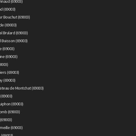
nnaud (69003)
d (69003)
r Bouchut (69003)
de (69003)
l Brulard (69003)
 Buisson (69003)
e (69003)
ine (69003)
9003)
iers (69003)
y (69003)
ateau de Montchat (69003)
 (69003)
uiphon (69003)
lomb (69003)
(69003)
neille (69003)
 (69003)