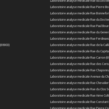
Laboratoire analyse medicale Rue du Doct
Laboratoire analyse medicale Rue Pierre Bo
Laboratoire analyse medicale Rue Bonnefon
Laboratoire analyse medicale Rue du Docteu
Laboratoire analyse medicale Rue Paul Bour
Laboratoire analyse medicale Rue du Genera
Laboratoire analyse medicale Rue Ferdinand
(69003)
Laboratoire analyse medicale Rue de la Caill
Laboratoire analyse medicale Rue du Capita
Laboratoire analyse medicale Rue Carron (6
Laboratoire analyse medicale Rue des Ceris
Laboratoire analyse medicale Rue Chaponna
Laboratoire analyse medicale Avenue du Ch
Laboratoire analyse medicale Rue Chevalier
Laboratoire analyse medicale Rue du Clos S
Laboratoire analyse medicale Rue Aime Col
Laboratoire analyse medicale Rue Constant 
Laboratoire analyse medicale Rue Pierre Cor