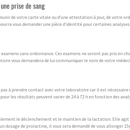
 une prise de sang
unir de votre carte vitale ou d’une attestation à jour, de votre o
 pourra vous demander une pièce d'identité pour certaines analyses.
es examens sans ordonnance. Ces examens ne seront pas pris en char
atoire vous demandera de lui communiquer le nom de votre médeci
pas à prendre contact avec votre laboratoire car il est nécessair
s pour les résultats peuvent varier de 24 à 72 h en fonction des an
lement le déclenchement et le maintien de la lactation. Elle agi
n dosage de prolactine, il vous sera demandé de vous allonger 1