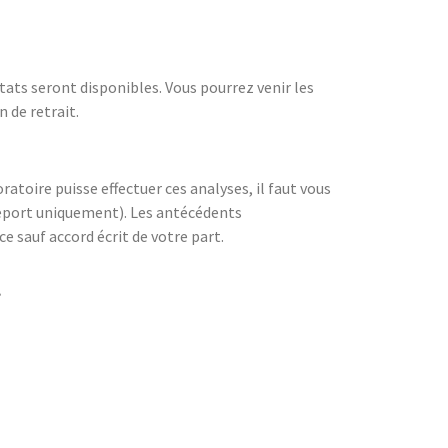
ltats seront disponibles. Vous pourrez venir les
n de retrait.
atoire puisse effectuer ces analyses, il faut vous
sseport uniquement). Les antécédents
e sauf accord écrit de votre part.
.