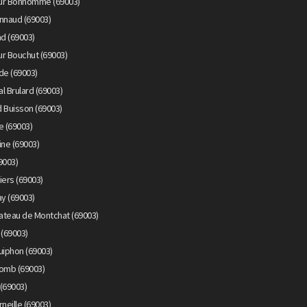
eur Bonhomme (69003)
nnaud (69003)
d (69003)
r Bouchut (69003)
de (69003)
l Brulard (69003)
 Buisson (69003)
e (69003)
ine (69003)
9003)
iers (69003)
y (69003)
ateau de Montchat (69003)
 (69003)
uiphon (69003)
lomb (69003)
(69003)
neille (69003)