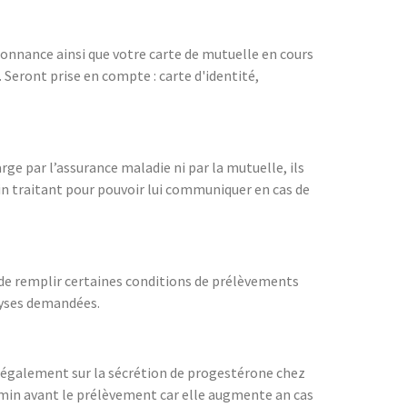
rdonnance ainsi que votre carte de mutuelle en cours
 Seront prise en compte : carte d'identité,
ge par l’assurance maladie ni par la mutuelle, ils
n traitant pour pouvoir lui communiquer en cas de
e de remplir certaines conditions de prélèvements
alyses demandées.
t également sur la sécrétion de progestérone chez
5min avant le prélèvement car elle augmente an cas