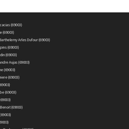
cacias (69003)
e (69003)
Barthelemy Arles Dufour (69003)
pins (69003)
din (69003)
ndre Aujas (69003)
me (69003)
iere (69003)
69003)
be (69003)
(69003)
Benoit (69003)
(69003)
69003)