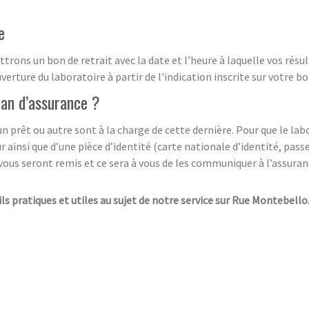
e
trons un bon de retrait avec la date et l’heure à laquelle vos résu
erture du laboratoire à partir de l'indication inscrite sur votre bo
lan d’assurance ?
prêt ou autre sont à la charge de cette dernière. Pour que le labor
ainsi que d’une pièce d’identité (carte nationale d’identité, pa
vous seront remis et ce sera à vous de les communiquer à l’assuranc
ils pratiques et utiles au sujet de notre service sur Rue Montebello