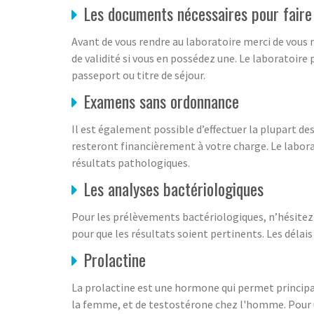
Les documents nécessaires pour faire
Avant de vous rendre au laboratoire merci de vous m
de validité si vous en possédez une. Le laboratoire
passeport ou titre de séjour.
Examens sans ordonnance
Il est également possible d’effectuer la plupart d
resteront financièrement à votre charge. Le labor
résultats pathologiques.
Les analyses bactériologiques
Pour les prélèvements bactériologiques, n’hésitez 
pour que les résultats soient pertinents. Les délai
Prolactine
La prolactine est une hormone qui permet principa
la femme, et de testostérone chez l'homme. Pour u