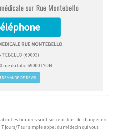
 médicale sur Rue Montebello
 MEDICALE RUE MONTEBELLO
NTEBELLO
(
69003
)
 rue du labo 69000 LYON
 DEMANDE DE DEVIS
matin. Les horaires sont susceptibles de changer en
 7 jours/7 sur simple appel du médecin qui vous