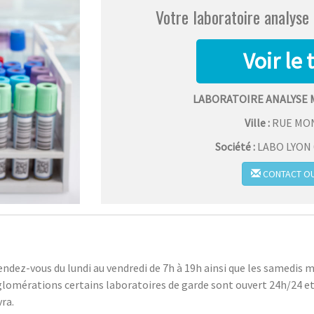
Votre laboratoire analyse
LABORATOIRE ANALYSE
Ville :
RUE MO
Société :
LABO LYON 0
CONTACT OU
endez-vous du lundi au vendredi de 7h à 19h ainsi que les samedis 
glomérations certains laboratoires de garde sont ouvert 24h/24 et
vra.