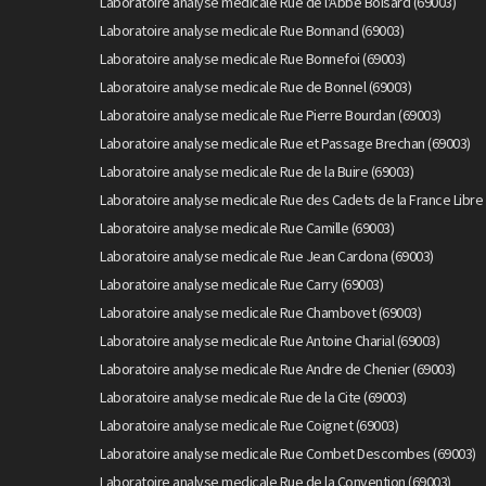
Laboratoire analyse medicale Rue de l'Abbe Boisard (69003)
Laboratoire analyse medicale Rue Bonnand (69003)
Laboratoire analyse medicale Rue Bonnefoi (69003)
Laboratoire analyse medicale Rue de Bonnel (69003)
Laboratoire analyse medicale Rue Pierre Bourdan (69003)
Laboratoire analyse medicale Rue et Passage Brechan (69003)
Laboratoire analyse medicale Rue de la Buire (69003)
Laboratoire analyse medicale Rue des Cadets de la France Libre 
Laboratoire analyse medicale Rue Camille (69003)
Laboratoire analyse medicale Rue Jean Cardona (69003)
Laboratoire analyse medicale Rue Carry (69003)
Laboratoire analyse medicale Rue Chambovet (69003)
Laboratoire analyse medicale Rue Antoine Charial (69003)
Laboratoire analyse medicale Rue Andre de Chenier (69003)
Laboratoire analyse medicale Rue de la Cite (69003)
Laboratoire analyse medicale Rue Coignet (69003)
Laboratoire analyse medicale Rue Combet Descombes (69003)
Laboratoire analyse medicale Rue de la Convention (69003)