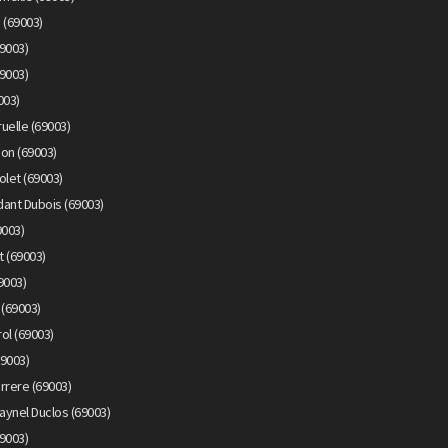
 (69003)
9003)
9003)
003)
uelle (69003)
on (69003)
olet (69003)
ant Dubois (69003)
9003)
 (69003)
9003)
 (69003)
ol (69003)
69003)
rrere (69003)
aynel Duclos (69003)
69003)