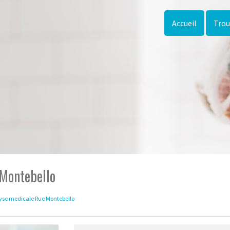
Accueil
Trou
 Montebello
yse medicale Rue Montebello