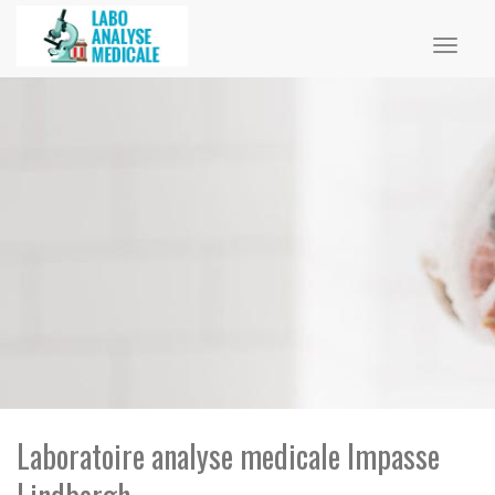
Toggl
naviga
Laboratoire analyse medicale Impasse