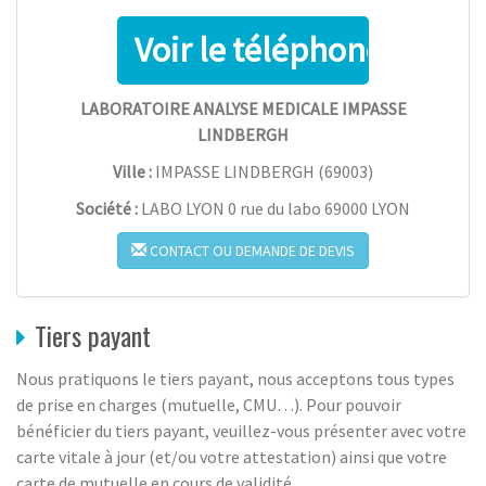
LABORATOIRE ANALYSE MEDICALE IMPASSE
LINDBERGH
Ville :
IMPASSE LINDBERGH
(
69003
)
Société :
LABO LYON 0 rue du labo 69000 LYON
CONTACT OU DEMANDE DE DEVIS
Tiers payant
Nous pratiquons le tiers payant, nous acceptons tous types
de prise en charges (mutuelle, CMU…). Pour pouvoir
bénéficier du tiers payant, veuillez-vous présenter avec votre
carte vitale à jour (et/ou votre attestation) ainsi que votre
carte de mutuelle en cours de validité.