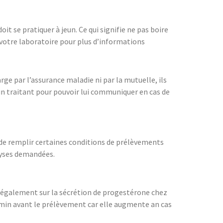
t se pratiquer à jeun. Ce qui signifie ne pas boire
 votre laboratoire pour plus d’informations
ge par l’assurance maladie ni par la mutuelle, ils
n traitant pour pouvoir lui communiquer en cas de
e de remplir certaines conditions de prélèvements
alyses demandées.
t également sur la sécrétion de progestérone chez
5min avant le prélèvement car elle augmente an cas