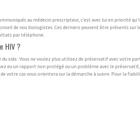
muniqués au médecin prescripteur, c’est avec lui en priorité qu’i
nseil de nos biologistes. Ces derniers peuvent être présents sur le
ultats par téléphone.
ge HIV ?
 du sida : Vous ne voulez plus utilisez de préservatif avec votre par
vez eu un rapport non protégé ou un problème avec le préservatif,
e votre cas vous orientera sur la démarche à suivre. Pour la fiabili