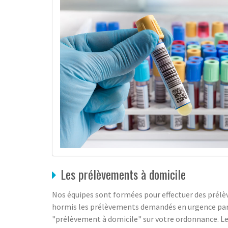
Les prélèvements à domicile
Nos équipes sont formées pour effectuer des prélèv
hormis les prélèvements demandés en urgence par vo
"prélèvement à domicile" sur votre ordonnance. Les