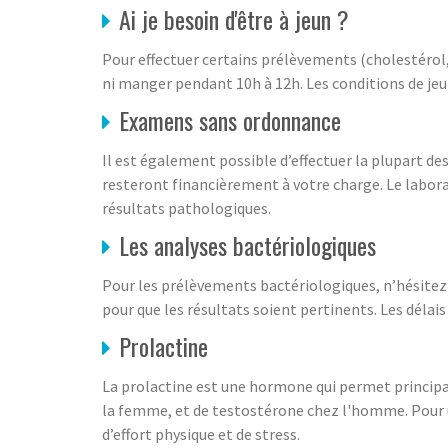
Ai je besoin d'être à jeun ?
Pour effectuer certains prélèvements (cholestérol, 
ni manger pendant 10h à 12h. Les conditions de jeun
Examens sans ordonnance
Il est également possible d’effectuer la plupart d
resteront financièrement à votre charge. Le labor
résultats pathologiques.
Les analyses bactériologiques
Pour les prélèvements bactériologiques, n’hésitez 
pour que les résultats soient pertinents. Les délai
Prolactine
La prolactine est une hormone qui permet principa
la femme, et de testostérone chez l'homme. Pour u
d’effort physique et de stress.