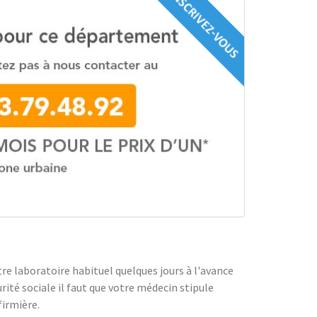
e laboratoire habituel quelques jours à l'avance
ité sociale il faut que votre médecin stipule
firmière.