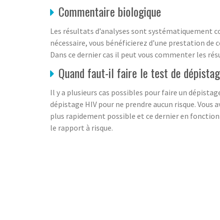
Commentaire biologique
Les résultats d’analyses sont systématiquement com
nécessaire, vous bénéficierez d’une prestation de co
Dans ce dernier cas il peut vous commenter les rés
Quand faut-il faire le test de dépista
Il y a plusieurs cas possibles pour faire un dépistage
dépistage HIV pour ne prendre aucun risque. Vous a
plus rapidement possible et ce dernier en fonction d
le rapport à risque.