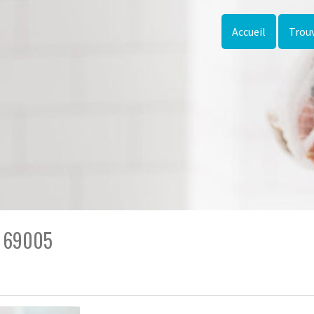
Accueil
Trouv
n 69005