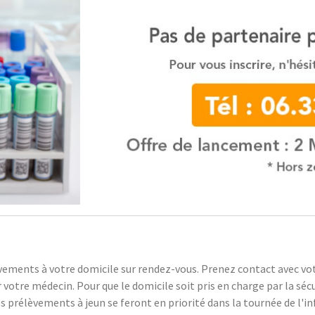
ements à votre domicile sur rendez-vous. Prenez contact avec votr
tre médecin. Pour que le domicile soit pris en charge par la sécur
 prélèvements à jeun se feront en priorité dans la tournée de l'in