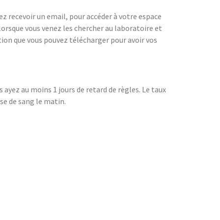
lez recevoir un email, pour accéder à votre espace
 lorsque vous venez les chercher au laboratoire et
tion que vous pouvez télécharger pour avoir vos
 ayez au moins 1 jours de retard de règles. Le taux
ise de sang le matin.