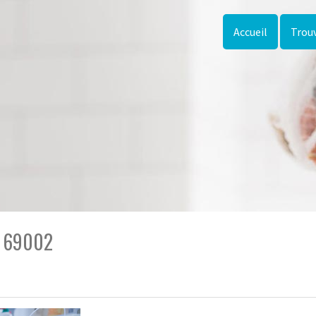
Accueil
Trouv
n 69002