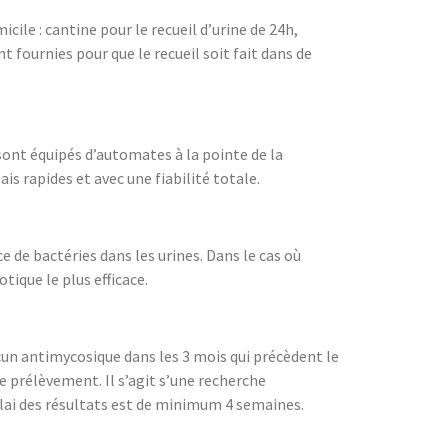
ile : cantine pour le recueil d’urine de 24h,
 fournies pour que le recueil soit fait dans de
sont équipés d’automates à la pointe de la
s rapides et avec une fiabilité totale.
 de bactéries dans les urines. Dans le cas où
ique le plus efficace.
ucun antimycosique dans les 3 mois qui précèdent le
rélèvement. Il s’agit s’une recherche
élai des résultats est de minimum 4 semaines.