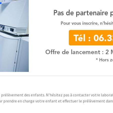
 prélèvement des enfants. N’hésitez pas à contacter votre laborat
r prendre en charge votre enfant et effectuer le prélèvement dans