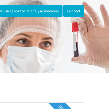
er un Laboratoire analyse medicale
Contact