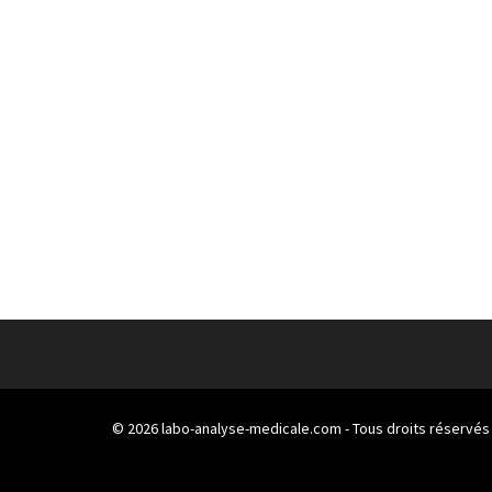
© 2026
labo-analyse-medicale.com
- Tous droits réservés