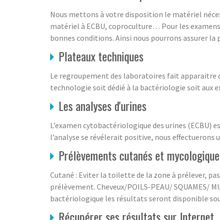
Nous mettons à votre disposition le matériel nécess
matériel à ECBU, coproculture… Pour les examens don
bonnes conditions. Ainsi nous pourrons assurer la 
Plateaux techniques
Le regroupement des laboratoires fait apparaitre de
technologie soit dédié à la bactériologie soit aux 
Les analyses d'urines
L’examen cytobactériologique des urines (ECBU) est 
l’analyse se révélerait positive, nous effectuerons
Prélèvements cutanés et mycologique
Cutané : Eviter la toilette de la zone à prélever, 
prélèvement. Cheveux/POILS-PEAU/ SQUAMES/ MUQUE
bactériologique les résultats seront disponible so
Récupérer ses résultats sur Internet