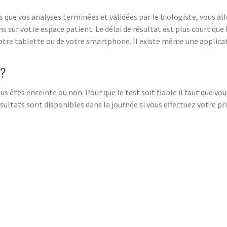
s que vos analyses terminées et validées par le biologiste, vous al
s sur votre espace patient. Le délai de résultat est plus court que
votre tablette ou de votre smartphone. Il existe même une applica
 ?
 êtes enceinte ou non. Pour que le test soit fiable il faut que vous
sultats sont disponibles dans la journée si vous effectuez votre pr